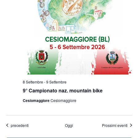
8 Settembre
-
9 Settembre
9° Campionato naz. mountain bike
Cesiomaggiore
Cesiomaggiore
Eventi
precedenti
Oggi
Prossimi eventi