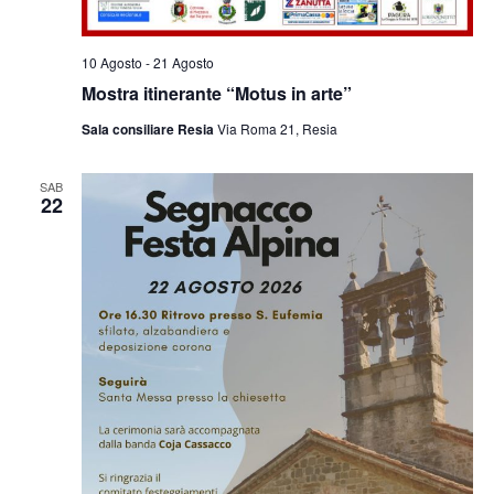
10 Agosto
-
21 Agosto
Mostra itinerante “Motus in arte”
Sala consiliare Resia
Via Roma 21, Resia
SAB
22