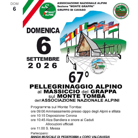
DOM
6