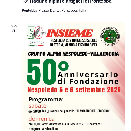
13° Raduno alpini e artiglieri di Pontebba
Pontebba
Piazza Dante, Pontebba, Italia
SAB
5