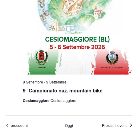
8 Settembre
-
9 Settembre
9° Campionato naz. mountain bike
Cesiomaggiore
Cesiomaggiore
Eventi
precedenti
Oggi
Prossimi eventi