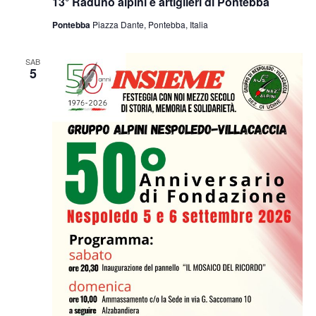
13° Raduno alpini e artiglieri di Pontebba
Pontebba
Piazza Dante, Pontebba, Italia
SAB
5