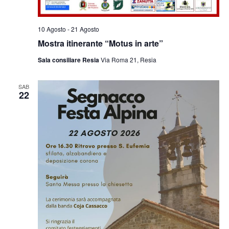
10 Agosto
-
21 Agosto
Mostra itinerante “Motus in arte”
Sala consiliare Resia
Via Roma 21, Resia
SAB
22