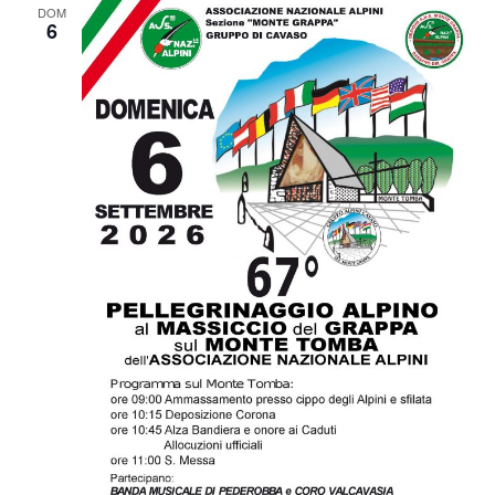
DOM
6