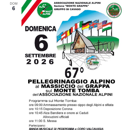
DOM
6