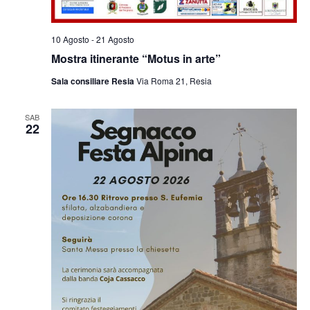
10 Agosto
-
21 Agosto
Mostra itinerante “Motus in arte”
Sala consiliare Resia
Via Roma 21, Resia
SAB
22