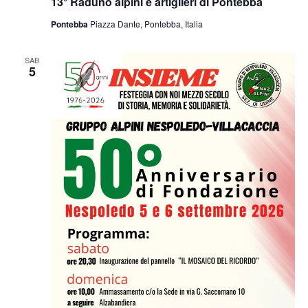
13° Raduno alpini e artiglieri di Pontebba
Pontebba
Piazza Dante, Pontebba, Italia
SAB
5