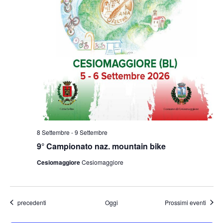
8 Settembre
-
9 Settembre
9° Campionato naz. mountain bike
Cesiomaggiore
Cesiomaggiore
Eventi
precedenti
Oggi
Prossimi eventi