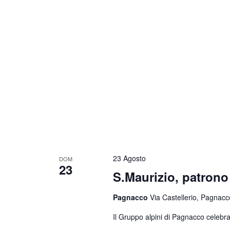
23 Agosto
DOM
23
S.Maurizio, patrono 
Pagnacco
Via Castellerio, Pagnacco
Il Gruppo alpini di Pagnacco celebra 