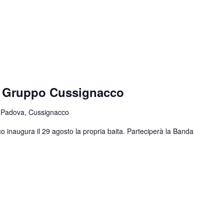
e Gruppo Cussignacco
 Padova, Cussignacco
o inaugura il 29 agosto la propria baita. Parteciperà la Banda