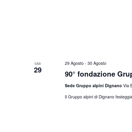
29 Agosto
-
30 Agosto
SAB
29
90° fondazione Gr
Sede Gruppo alpini Dignano
Via 
Il Gruppo alpini di Dignano festeggia