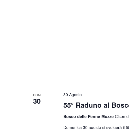
30 Agosto
DOM
30
55° Raduno al Bosc
Bosco delle Penne Mozze
Cison di
Domenica 30 agosto si svolgerà il