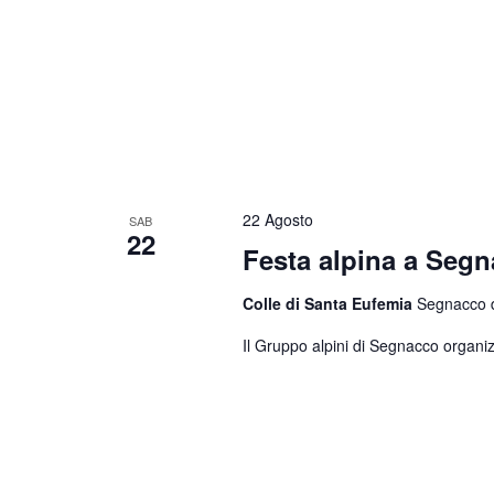
22 Agosto
SAB
22
Festa alpina a Seg
Colle di Santa Eufemia
Segnacco di
Il Gruppo alpini di Segnacco organiz