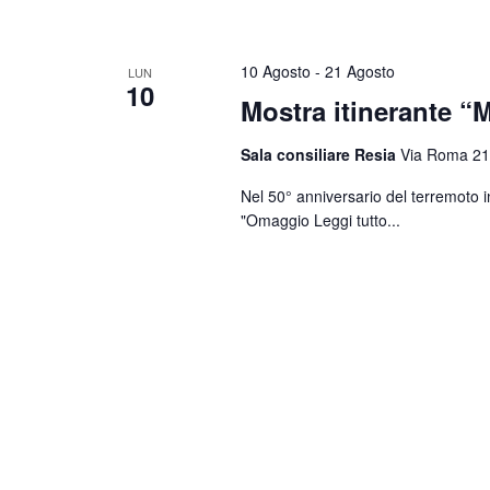
10 Agosto
-
21 Agosto
LUN
10
Mostra itinerante “M
Sala consiliare Resia
Via Roma 21
Nel 50° anniversario del terremoto i
"Omaggio
Leggi tutto...