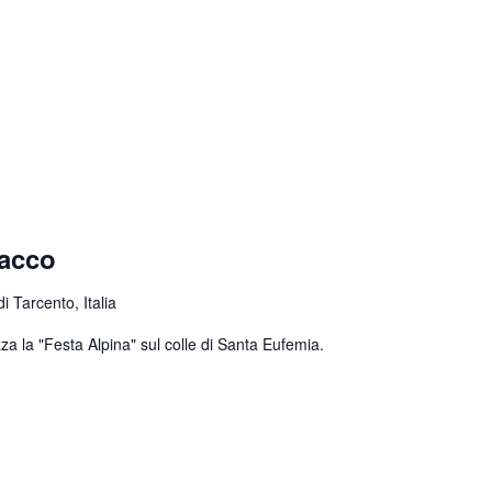
nacco
 Tarcento, Italia
za la "Festa Alpina" sul colle di Santa Eufemia.