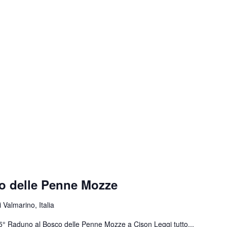
o delle Penne Mozze
 Valmarino, Italia
 55° Raduno al Bosco delle Penne Mozze a Cison
Leggi tutto...