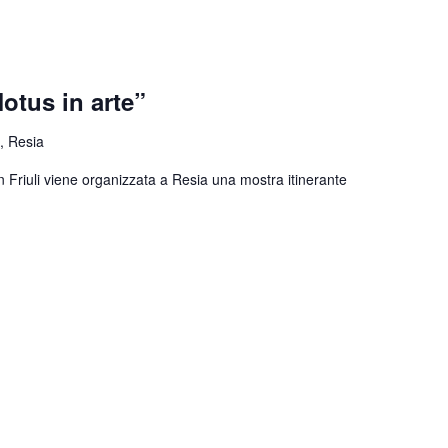
otus in arte”
, Resia
n Friuli viene organizzata a Resia una mostra itinerante