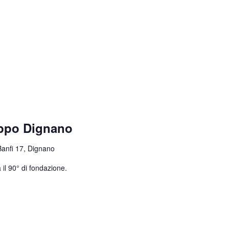
uppo Dignano
Banfi 17, Dignano
 il 90° di fondazione.