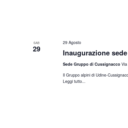
29 Agosto
SAB
29
Inaugurazione sed
Sede Gruppo di Cussignacco
Via
Il Gruppo alpini di Udine-Cussignacc
Leggi tutto...