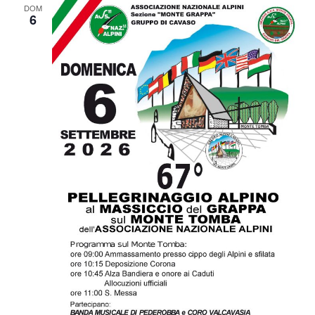
DOM
6