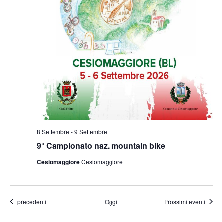
8 Settembre
-
9 Settembre
9° Campionato naz. mountain bike
Cesiomaggiore
Cesiomaggiore
Eventi
precedenti
Oggi
Prossimi eventi