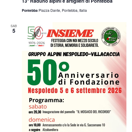
13° Raduno alpini e artiglieri di Pontebba
Pontebba
Piazza Dante, Pontebba, Italia
SAB
5