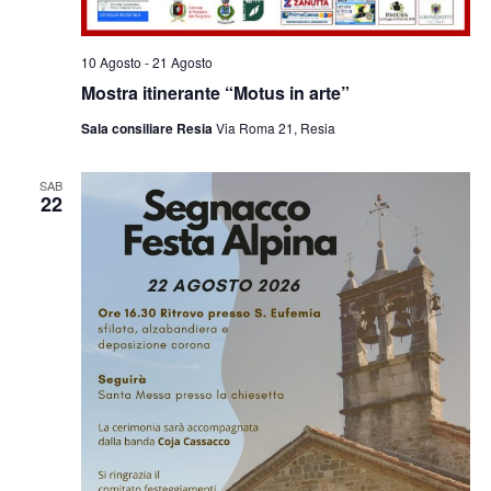
10 Agosto
-
21 Agosto
Mostra itinerante “Motus in arte”
Sala consiliare Resia
Via Roma 21, Resia
SAB
22