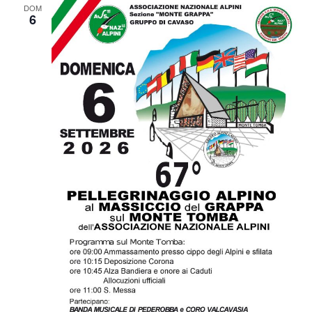
DOM
6