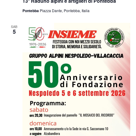
13° Raduno alpini e artiglieri di Pontebba
Pontebba
Piazza Dante, Pontebba, Italia
SAB
5