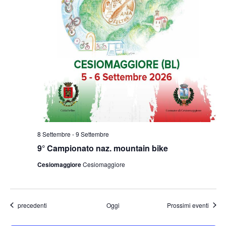
8 Settembre
-
9 Settembre
9° Campionato naz. mountain bike
Cesiomaggiore
Cesiomaggiore
Eventi
precedenti
Oggi
Prossimi eventi