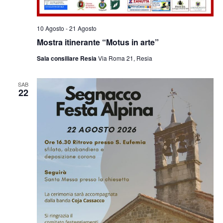
10 Agosto
-
21 Agosto
Mostra itinerante “Motus in arte”
Sala consiliare Resia
Via Roma 21, Resia
SAB
22