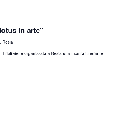
otus in arte”
, Resia
n Friuli viene organizzata a Resia una mostra itinerante