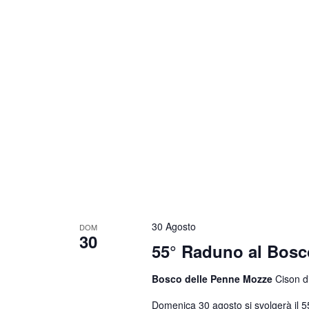
30 Agosto
DOM
30
55° Raduno al Bosc
Bosco delle Penne Mozze
Cison di
Domenica 30 agosto si svolgerà il