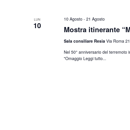
10 Agosto
-
21 Agosto
LUN
10
Mostra itinerante “M
Sala consiliare Resia
Via Roma 21
Nel 50° anniversario del terremoto i
"Omaggio
Leggi tutto...