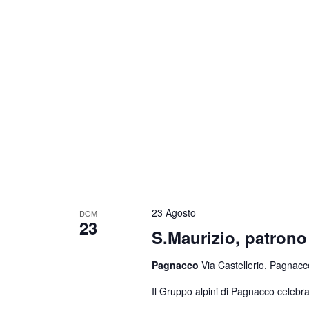
23 Agosto
DOM
23
S.Maurizio, patrono 
Pagnacco
Via Castellerio, Pagnacco
Il Gruppo alpini di Pagnacco celebra 