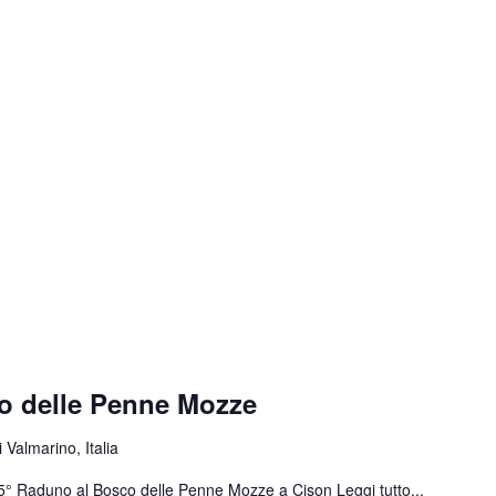
o delle Penne Mozze
 Valmarino, Italia
 55° Raduno al Bosco delle Penne Mozze a Cison
Leggi tutto...