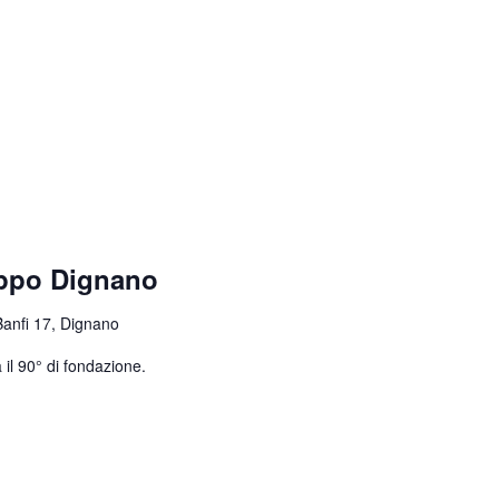
uppo Dignano
Banfi 17, Dignano
 il 90° di fondazione.