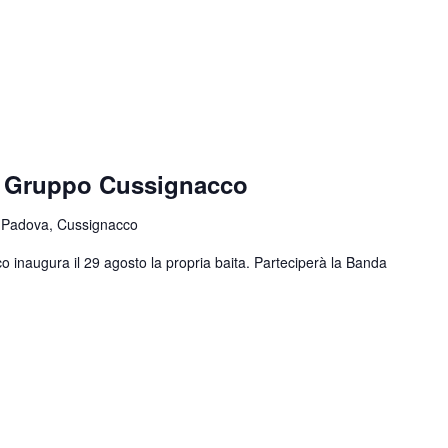
e Gruppo Cussignacco
 Padova, Cussignacco
o inaugura il 29 agosto la propria baita. Parteciperà la Banda