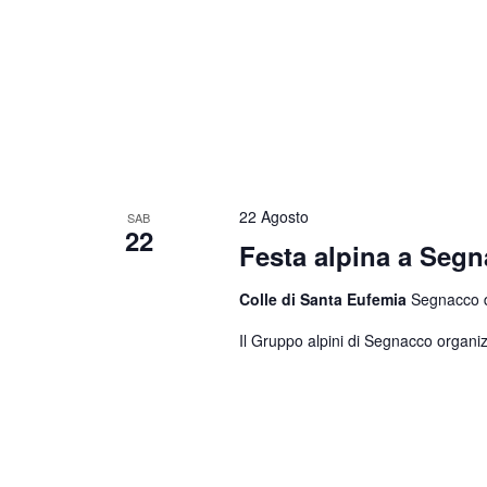
22 Agosto
SAB
22
Festa alpina a Seg
Colle di Santa Eufemia
Segnacco di
Il Gruppo alpini di Segnacco organiz