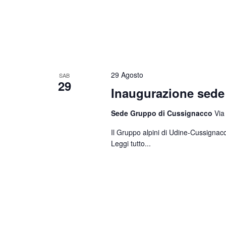
29 Agosto
SAB
29
Inaugurazione sed
Sede Gruppo di Cussignacco
Via
Il Gruppo alpini di Udine-Cussignacc
Leggi tutto...