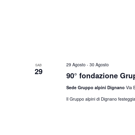
29 Agosto
-
30 Agosto
SAB
29
90° fondazione Gr
Sede Gruppo alpini Dignano
Via 
Il Gruppo alpini di Dignano festeggia