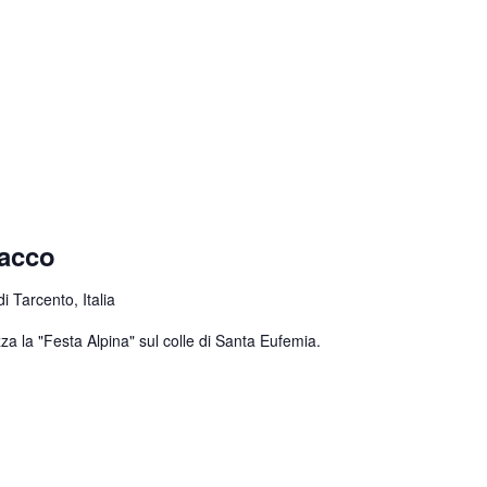
nacco
 Tarcento, Italia
za la "Festa Alpina" sul colle di Santa Eufemia.