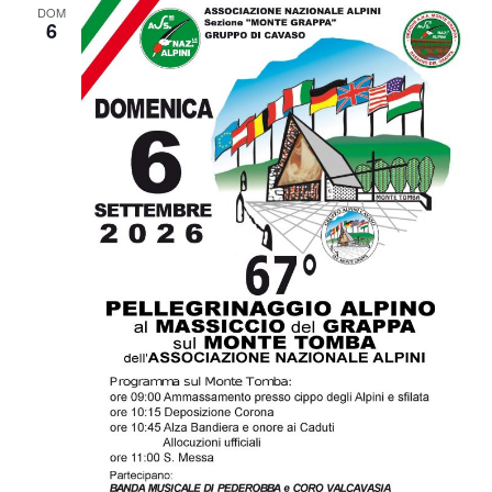
DOM
6