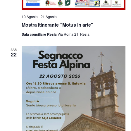
10 Agosto
-
21 Agosto
Mostra itinerante “Motus in arte”
Sala consiliare Resia
Via Roma 21, Resia
SAB
22