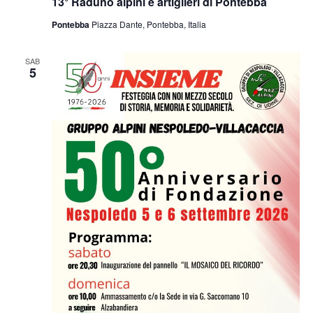
13° Raduno alpini e artiglieri di Pontebba
Pontebba
Piazza Dante, Pontebba, Italia
SAB
5