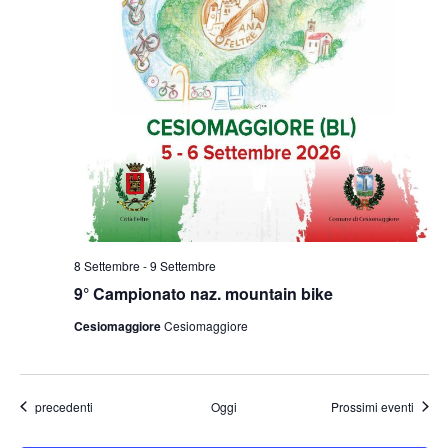
8 Settembre
-
9 Settembre
9° Campionato naz. mountain bike
Cesiomaggiore
Cesiomaggiore
Eventi
precedenti
Oggi
Prossimi eventi