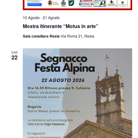
10 Agosto
-
21 Agosto
Mostra itinerante “Motus in arte”
Sala consiliare Resia
Via Roma 21, Resia
SAB
22