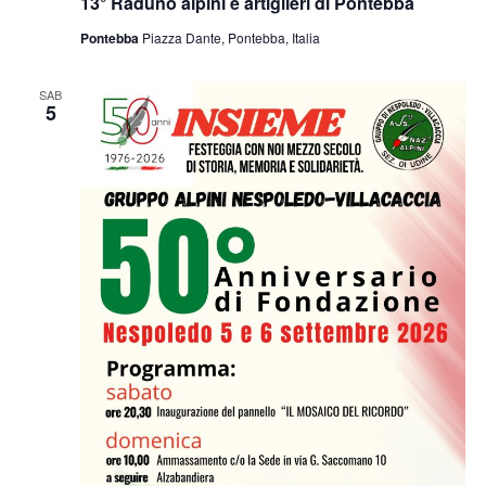
13° Raduno alpini e artiglieri di Pontebba
Pontebba
Piazza Dante, Pontebba, Italia
SAB
5