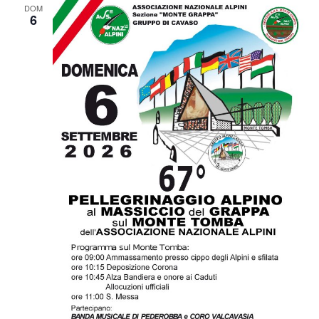
DOM
6