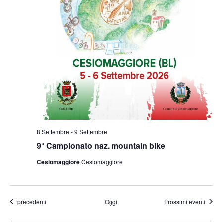
8 Settembre
-
9 Settembre
9° Campionato naz. mountain bike
Cesiomaggiore
Cesiomaggiore
Eventi
precedenti
Oggi
Prossimi eventi