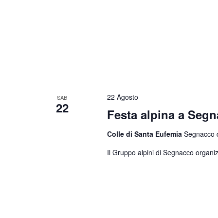
22 Agosto
SAB
22
Festa alpina a Seg
Colle di Santa Eufemia
Segnacco di
Il Gruppo alpini di Segnacco organiz