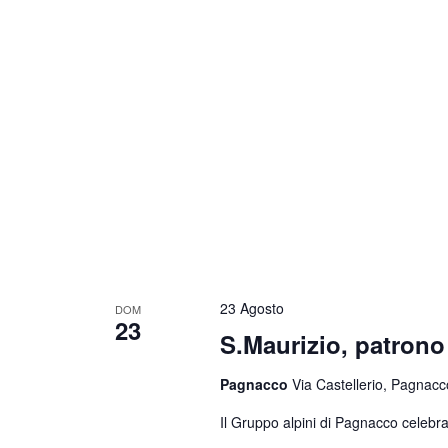
23 Agosto
DOM
23
S.Maurizio, patrono 
Pagnacco
Via Castellerio, Pagnacco
Il Gruppo alpini di Pagnacco celebra 