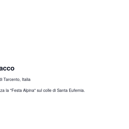
nacco
 Tarcento, Italia
za la "Festa Alpina" sul colle di Santa Eufemia.