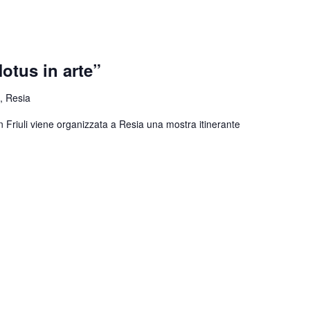
otus in arte”
, Resia
n Friuli viene organizzata a Resia una mostra itinerante