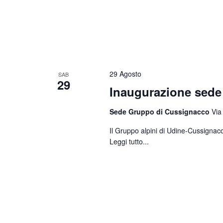
29 Agosto
SAB
29
Inaugurazione sed
Sede Gruppo di Cussignacco
Via
Il Gruppo alpini di Udine-Cussignacc
Leggi tutto...