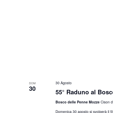
30 Agosto
DOM
30
55° Raduno al Bosc
Bosco delle Penne Mozze
Cison di
Domenica 30 agosto si svolgerà il