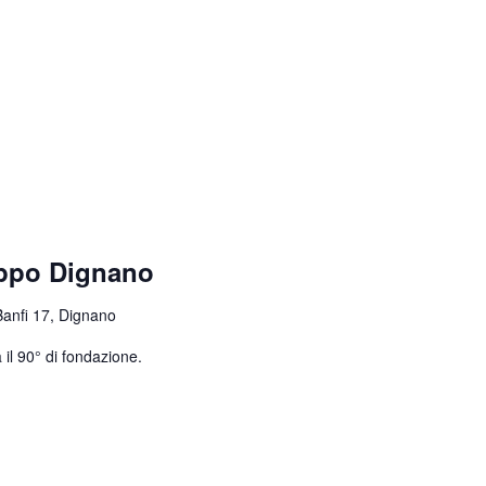
uppo Dignano
Banfi 17, Dignano
 il 90° di fondazione.