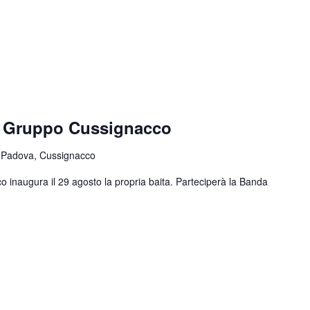
e Gruppo Cussignacco
 Padova, Cussignacco
o inaugura il 29 agosto la propria baita. Parteciperà la Banda