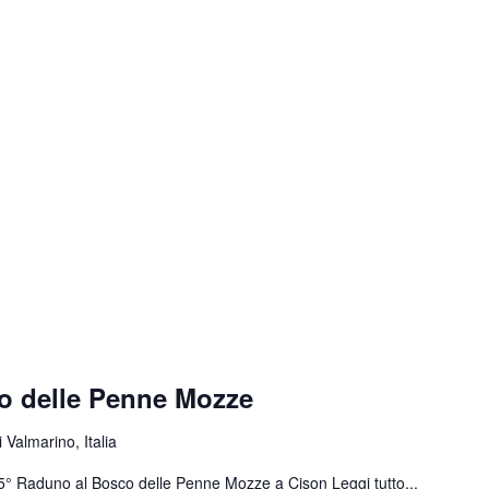
o delle Penne Mozze
 Valmarino, Italia
 55° Raduno al Bosco delle Penne Mozze a Cison
Leggi tutto...