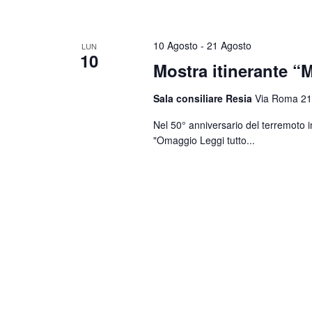
10 Agosto
-
21 Agosto
LUN
10
Mostra itinerante “M
Sala consiliare Resia
Via Roma 21
Nel 50° anniversario del terremoto i
"Omaggio
Leggi tutto...