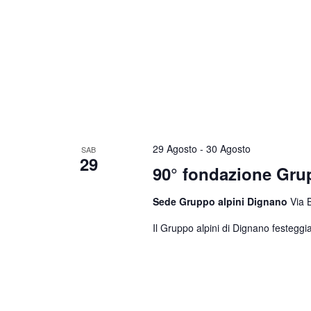
29 Agosto
-
30 Agosto
SAB
29
90° fondazione Gr
Sede Gruppo alpini Dignano
Via 
Il Gruppo alpini di Dignano festeggia