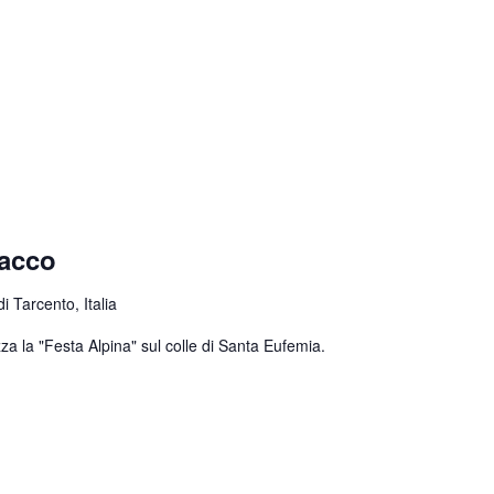
nacco
 Tarcento, Italia
za la "Festa Alpina" sul colle di Santa Eufemia.