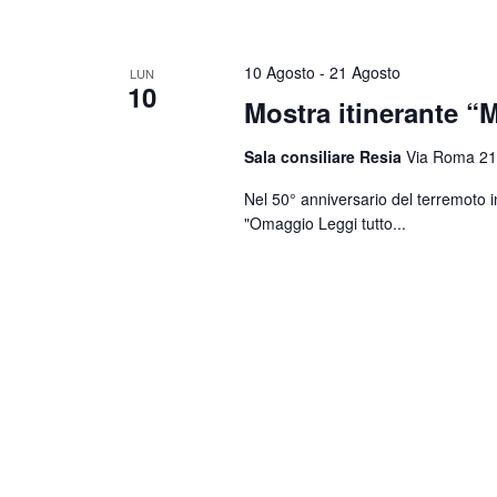
10 Agosto
-
21 Agosto
LUN
10
Mostra itinerante “M
Sala consiliare Resia
Via Roma 21
Nel 50° anniversario del terremoto i
"Omaggio
Leggi tutto...