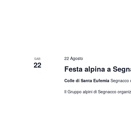
22 Agosto
SAB
22
Festa alpina a Seg
Colle di Santa Eufemia
Segnacco di
Il Gruppo alpini di Segnacco organiz