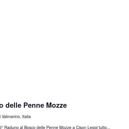
o delle Penne Mozze
 Valmarino, Italia
 55° Raduno al Bosco delle Penne Mozze a Cison
Leggi tutto...