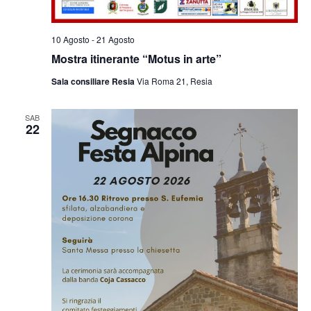
10 Agosto
-
21 Agosto
Mostra itinerante “Motus in arte”
Sala consiliare Resia
Via Roma 21, Resia
SAB
22