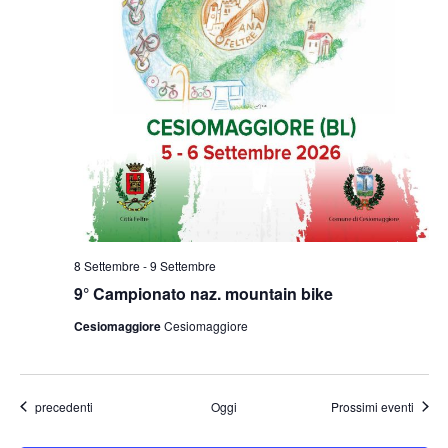
8 Settembre
-
9 Settembre
9° Campionato naz. mountain bike
Cesiomaggiore
Cesiomaggiore
Eventi
precedenti
Oggi
Prossimi eventi