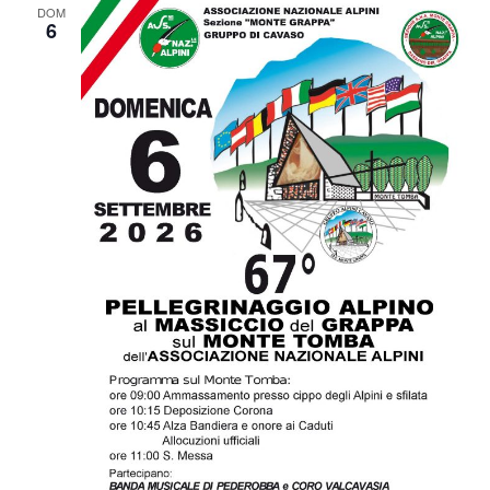
DOM
6