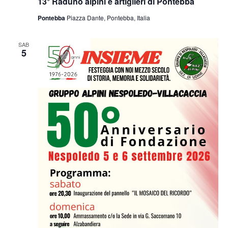
13° Raduno alpini e artiglieri di Pontebba
Pontebba
Piazza Dante, Pontebba, Italia
SAB
5