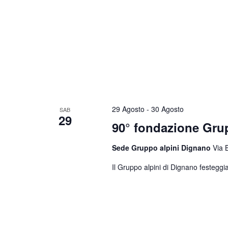
29 Agosto
-
30 Agosto
SAB
29
90° fondazione Gr
Sede Gruppo alpini Dignano
Via 
Il Gruppo alpini di Dignano festeggia