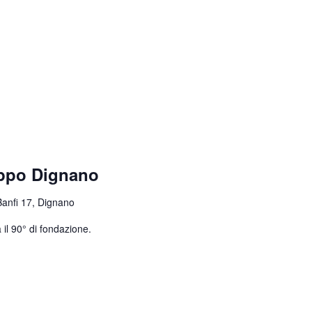
uppo Dignano
Banfi 17, Dignano
 il 90° di fondazione.