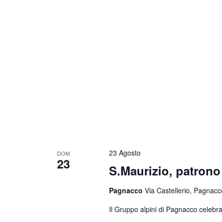
23 Agosto
DOM
23
S.Maurizio, patrono 
Pagnacco
Via Castellerio, Pagnacco
Il Gruppo alpini di Pagnacco celebra 