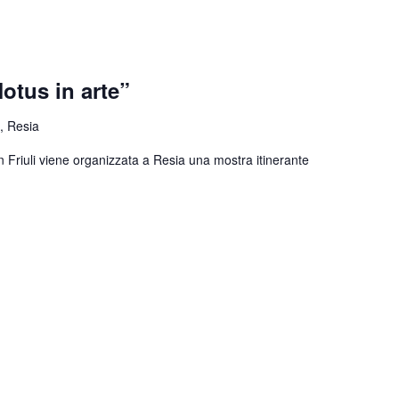
otus in arte”
, Resia
n Friuli viene organizzata a Resia una mostra itinerante