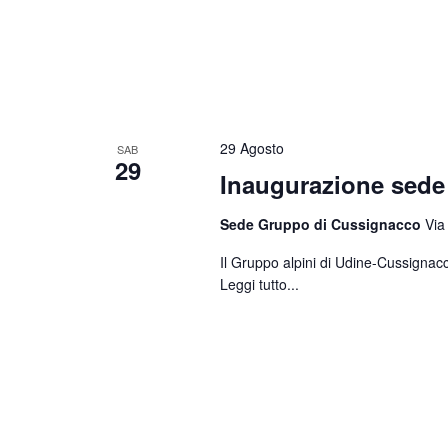
29 Agosto
SAB
29
Inaugurazione sed
Sede Gruppo di Cussignacco
Via
Il Gruppo alpini di Udine-Cussignacc
Leggi tutto...