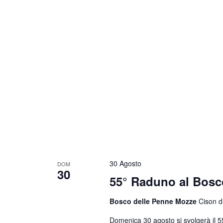
30 Agosto
DOM
30
55° Raduno al Bosc
Bosco delle Penne Mozze
Cison di
Domenica 30 agosto si svolgerà il