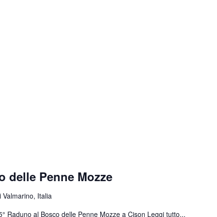
o delle Penne Mozze
 Valmarino, Italia
 55° Raduno al Bosco delle Penne Mozze a Cison
Leggi tutto...