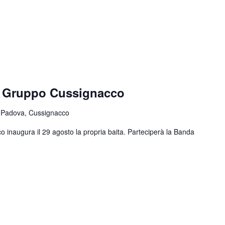
e Gruppo Cussignacco
 Padova, Cussignacco
o inaugura il 29 agosto la propria baita. Parteciperà la Banda