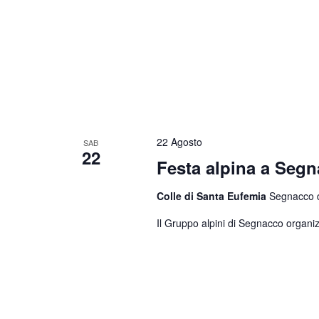
22 Agosto
SAB
22
Festa alpina a Seg
Colle di Santa Eufemia
Segnacco di
Il Gruppo alpini di Segnacco organiz