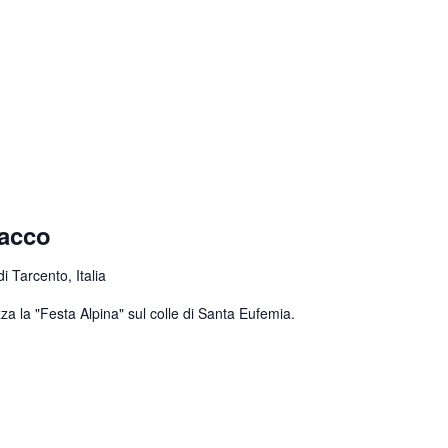
nacco
 Tarcento, Italia
za la "Festa Alpina" sul colle di Santa Eufemia.