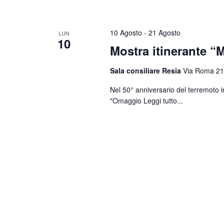
10 Agosto
-
21 Agosto
LUN
10
Mostra itinerante “M
Sala consiliare Resia
Via Roma 21
Nel 50° anniversario del terremoto i
"Omaggio
Leggi tutto...