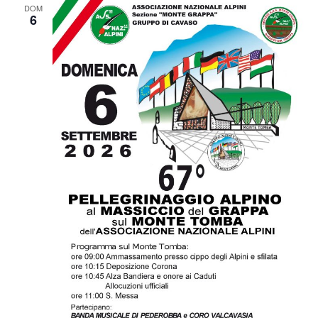
DOM
6