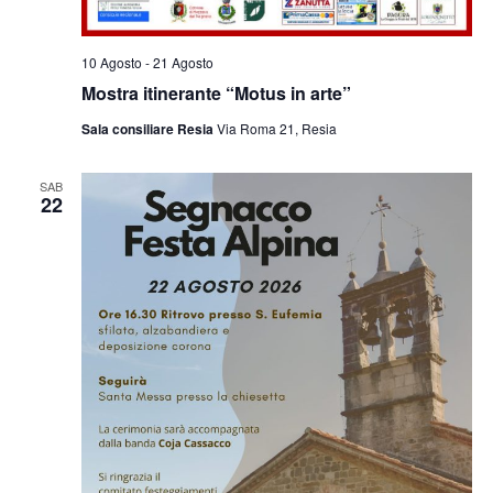
10 Agosto
-
21 Agosto
Mostra itinerante “Motus in arte”
Sala consiliare Resia
Via Roma 21, Resia
SAB
22