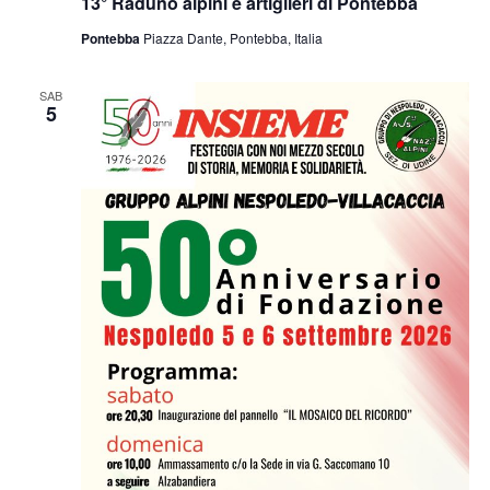
13° Raduno alpini e artiglieri di Pontebba
Pontebba
Piazza Dante, Pontebba, Italia
SAB
5