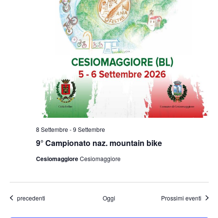
8 Settembre
-
9 Settembre
9° Campionato naz. mountain bike
Cesiomaggiore
Cesiomaggiore
Eventi
precedenti
Oggi
Prossimi eventi