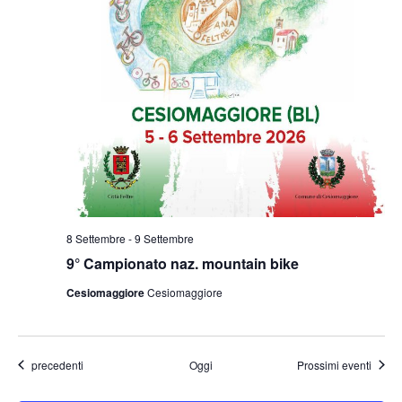
8 Settembre
-
9 Settembre
9° Campionato naz. mountain bike
Cesiomaggiore
Cesiomaggiore
Eventi
precedenti
Oggi
Prossimi eventi