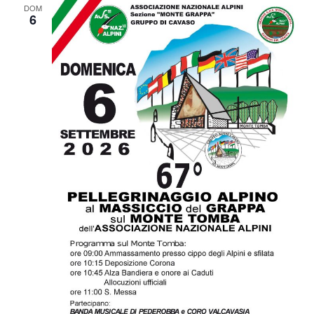
DOM
6