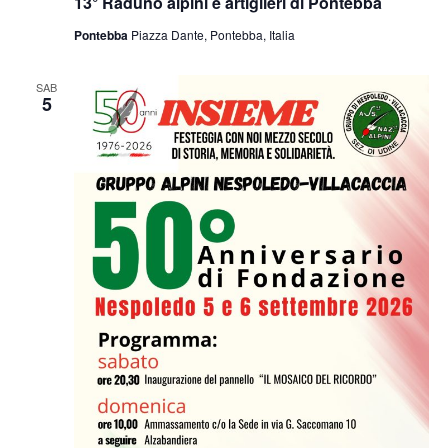
13° Raduno alpini e artiglieri di Pontebba
Pontebba
Piazza Dante, Pontebba, Italia
SAB
5