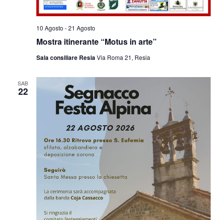
10 Agosto
-
21 Agosto
Mostra itinerante “Motus in arte”
Sala consiliare Resia
Via Roma 21, Resia
SAB
22