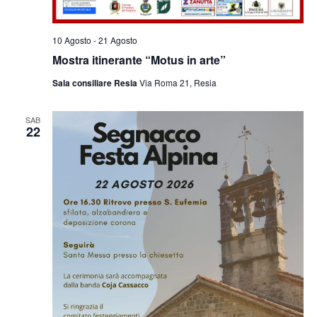
10 Agosto
-
21 Agosto
Mostra itinerante “Motus in arte”
Sala consiliare Resia
Via Roma 21, Resia
SAB
22