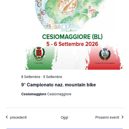
8 Settembre
-
9 Settembre
9° Campionato naz. mountain bike
Cesiomaggiore
Cesiomaggiore
Eventi
precedenti
Oggi
Prossimi eventi