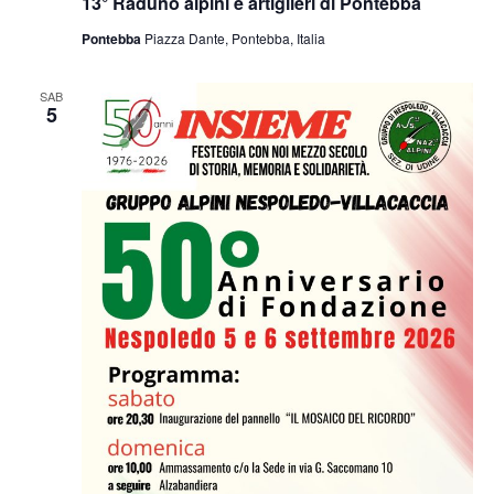
13° Raduno alpini e artiglieri di Pontebba
Pontebba
Piazza Dante, Pontebba, Italia
SAB
5