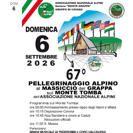
DOM
6