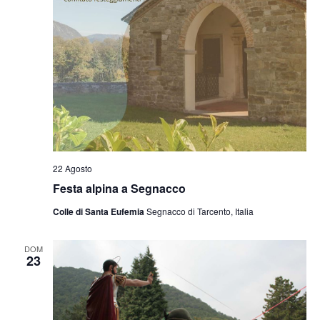
22 Agosto
Festa alpina a Segnacco
Colle di Santa Eufemia
Segnacco di Tarcento, Italia
DOM
23