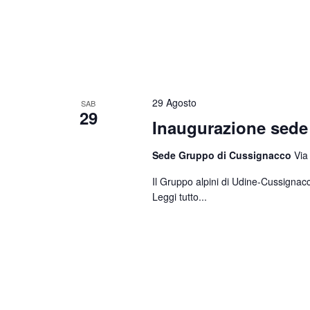
29 Agosto
SAB
29
Inaugurazione sed
Sede Gruppo di Cussignacco
Via
Il Gruppo alpini di Udine-Cussignacc
Leggi tutto...