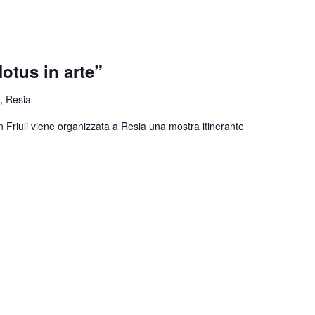
otus in arte”
, Resia
n Friuli viene organizzata a Resia una mostra itinerante