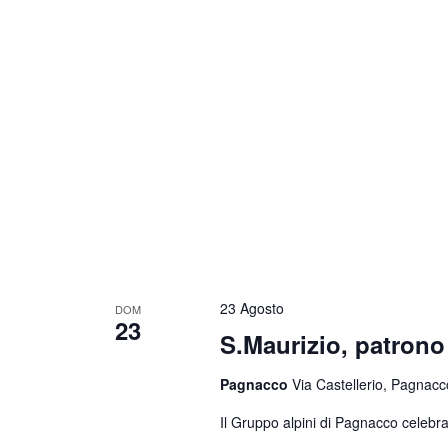
23 Agosto
DOM
23
S.Maurizio, patrono 
Pagnacco
Via Castellerio, Pagnacco
Il Gruppo alpini di Pagnacco celebra 