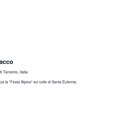
nacco
 Tarcento, Italia
za la "Festa Alpina" sul colle di Santa Eufemia.