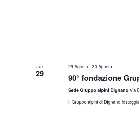
29 Agosto
-
30 Agosto
SAB
29
90° fondazione Gr
Sede Gruppo alpini Dignano
Via 
Il Gruppo alpini di Dignano festeggia