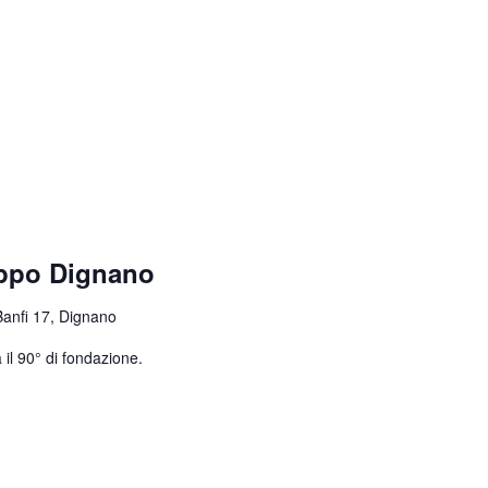
uppo Dignano
Banfi 17, Dignano
 il 90° di fondazione.