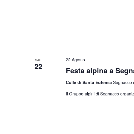
22 Agosto
SAB
22
Festa alpina a Seg
Colle di Santa Eufemia
Segnacco di
Il Gruppo alpini di Segnacco organiz