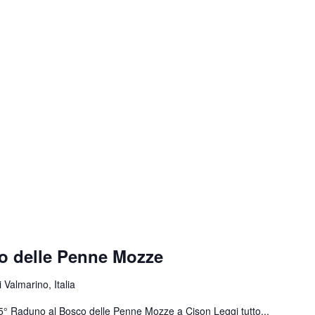
o delle Penne Mozze
 Valmarino, Italia
 55° Raduno al Bosco delle Penne Mozze a Cison
Leggi tutto...