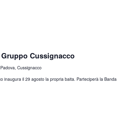
e Gruppo Cussignacco
 Padova, Cussignacco
o inaugura il 29 agosto la propria baita. Parteciperà la Banda