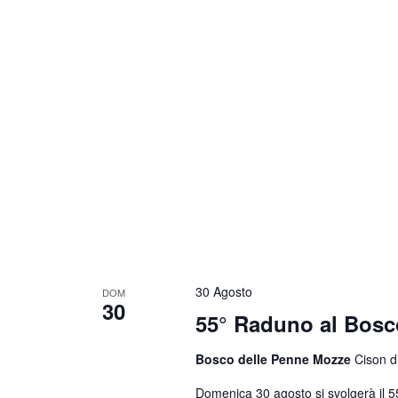
30 Agosto
DOM
30
55° Raduno al Bosc
Bosco delle Penne Mozze
Cison di
Domenica 30 agosto si svolgerà il