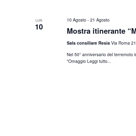
10 Agosto
-
21 Agosto
LUN
10
Mostra itinerante “M
Sala consiliare Resia
Via Roma 21
Nel 50° anniversario del terremoto i
"Omaggio
Leggi tutto...