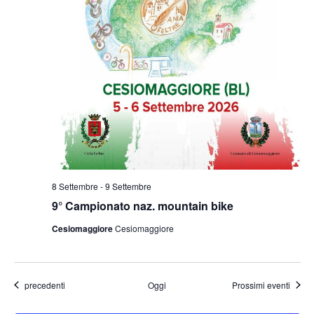
8 Settembre
-
9 Settembre
9° Campionato naz. mountain bike
Cesiomaggiore
Cesiomaggiore
Eventi
precedenti
Oggi
Prossimi eventi