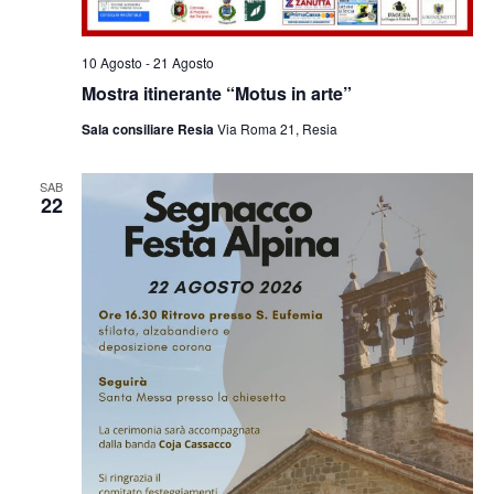
10 Agosto
-
21 Agosto
Mostra itinerante “Motus in arte”
Sala consiliare Resia
Via Roma 21, Resia
SAB
22