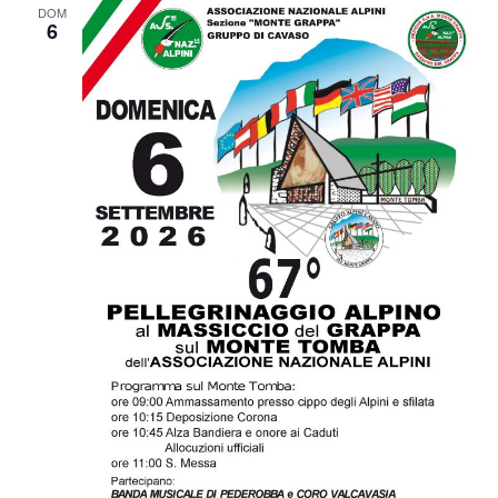
DOM
6