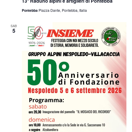
13° Raduno alpini e artiglieri di Pontebba
Pontebba
Piazza Dante, Pontebba, Italia
SAB
5