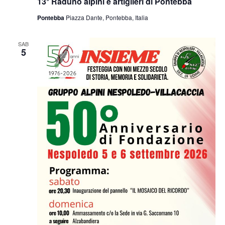
13° Raduno alpini e artiglieri di Pontebba
Pontebba
Piazza Dante, Pontebba, Italia
SAB
5