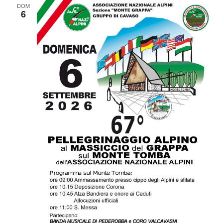
DOM
6