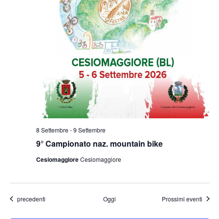
8 Settembre
-
9 Settembre
9° Campionato naz. mountain bike
Cesiomaggiore
Cesiomaggiore
Eventi
precedenti
Oggi
Prossimi eventi