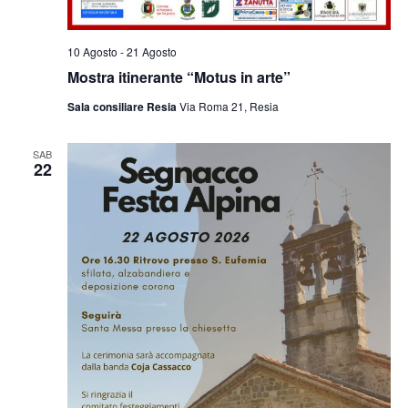
10 Agosto
-
21 Agosto
Mostra itinerante “Motus in arte”
Sala consiliare Resia
Via Roma 21, Resia
SAB
22