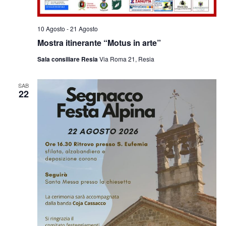
10 Agosto
-
21 Agosto
Mostra itinerante “Motus in arte”
Sala consiliare Resia
Via Roma 21, Resia
SAB
22