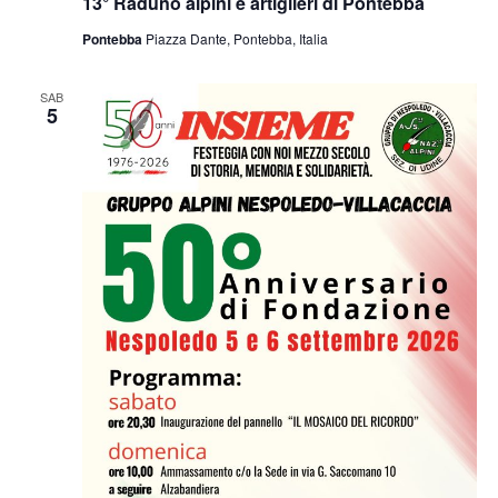
13° Raduno alpini e artiglieri di Pontebba
Pontebba
Piazza Dante, Pontebba, Italia
SAB
5