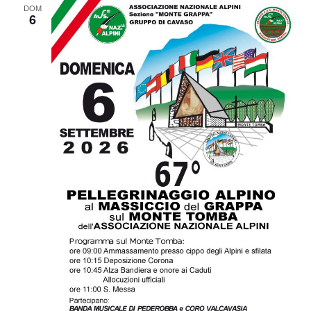
DOM
6