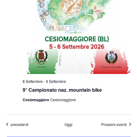
8 Settembre
-
9 Settembre
9° Campionato naz. mountain bike
Cesiomaggiore
Cesiomaggiore
Eventi
precedenti
Oggi
Prossimi eventi