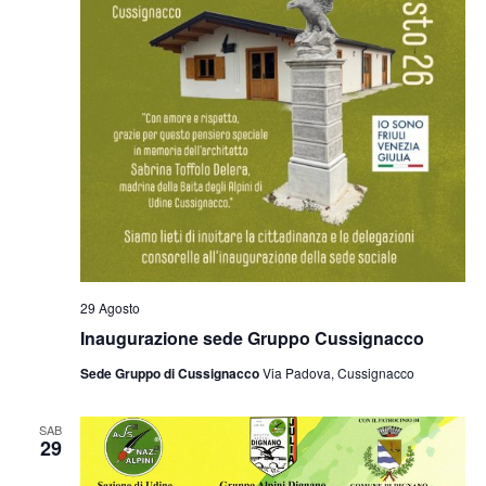
29 Agosto
Inaugurazione sede Gruppo Cussignacco
Sede Gruppo di Cussignacco
Via Padova, Cussignacco
SAB
29