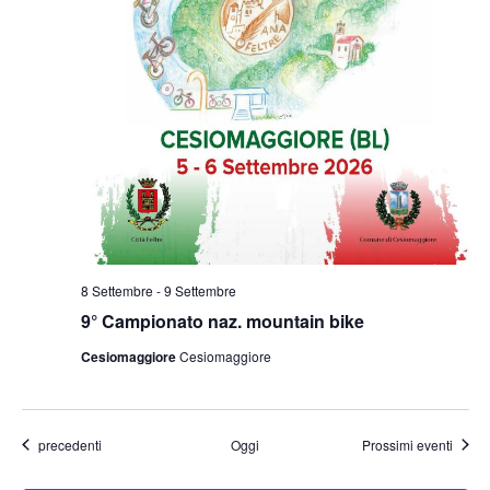
8 Settembre
-
9 Settembre
9° Campionato naz. mountain bike
Cesiomaggiore
Cesiomaggiore
Eventi
precedenti
Oggi
Prossimi eventi