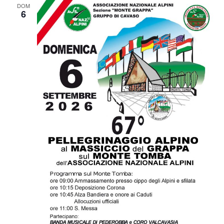
DOM
6