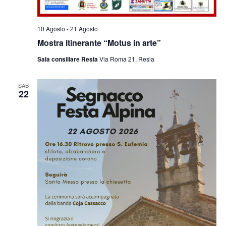
10 Agosto
-
21 Agosto
Mostra itinerante “Motus in arte”
Sala consiliare Resia
Via Roma 21, Resia
SAB
22