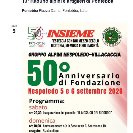
13° Raduno alpini e artiglieri di Pontebba
Pontebba
Piazza Dante, Pontebba, Italia
SAB
5