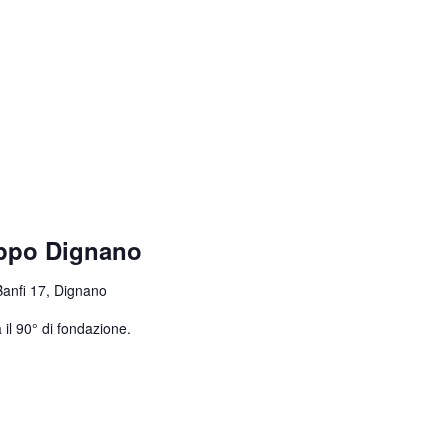
uppo Dignano
Banfi 17, Dignano
 il 90° di fondazione.