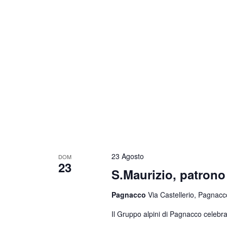
23 Agosto
DOM
23
S.Maurizio, patrono 
Pagnacco
Via Castellerio, Pagnacco
Il Gruppo alpini di Pagnacco celebra 