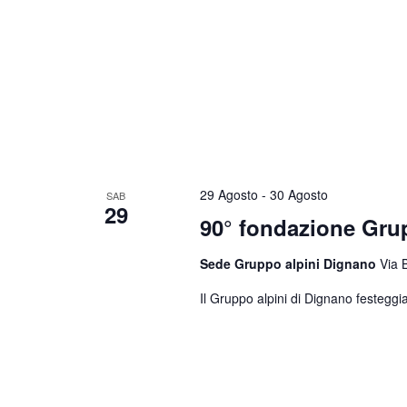
29 Agosto
-
30 Agosto
SAB
29
90° fondazione Gr
Sede Gruppo alpini Dignano
Via 
Il Gruppo alpini di Dignano festeggia