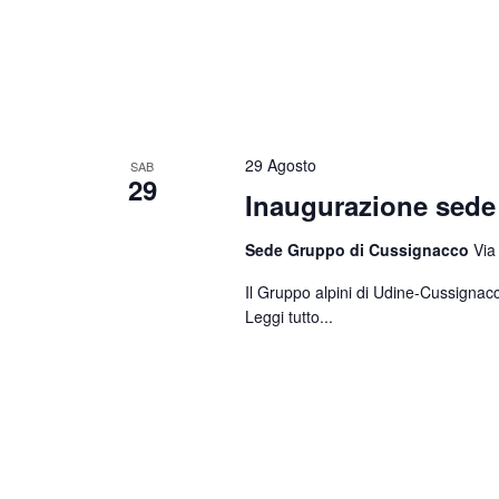
29 Agosto
SAB
29
Inaugurazione sed
Sede Gruppo di Cussignacco
Via
Il Gruppo alpini di Udine-Cussignacc
Leggi tutto...