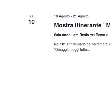
10 Agosto
-
21 Agosto
LUN
10
Mostra itinerante “M
Sala consiliare Resia
Via Roma 21
Nel 50° anniversario del terremoto i
"Omaggio
Leggi tutto...