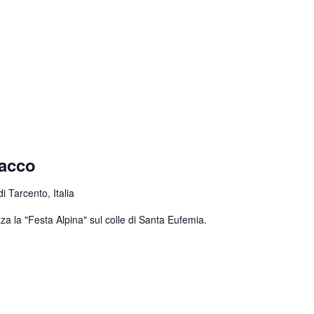
nacco
 Tarcento, Italia
za la "Festa Alpina" sul colle di Santa Eufemia.