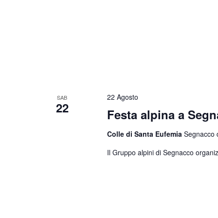
22 Agosto
SAB
22
Festa alpina a Seg
Colle di Santa Eufemia
Segnacco di
Il Gruppo alpini di Segnacco organiz