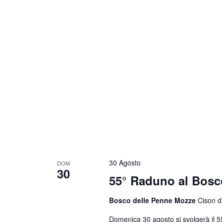
30 Agosto
DOM
30
55° Raduno al Bosc
Bosco delle Penne Mozze
Cison di
Domenica 30 agosto si svolgerà il