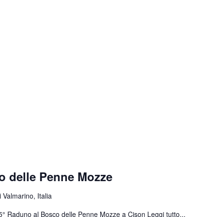
o delle Penne Mozze
 Valmarino, Italia
 55° Raduno al Bosco delle Penne Mozze a Cison
Leggi tutto...