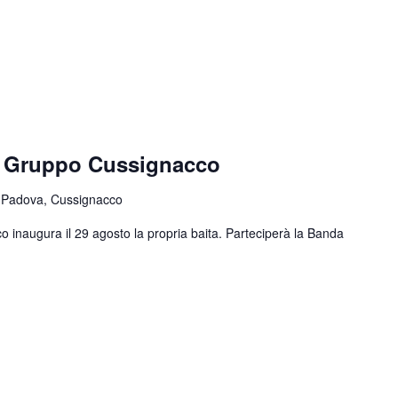
e Gruppo Cussignacco
 Padova, Cussignacco
o inaugura il 29 agosto la propria baita. Parteciperà la Banda