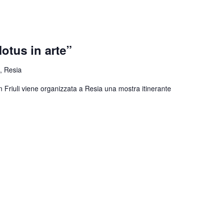
otus in arte”
, Resia
n Friuli viene organizzata a Resia una mostra itinerante