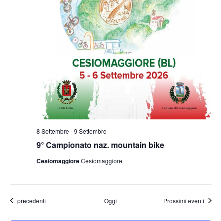
8 Settembre
-
9 Settembre
9° Campionato naz. mountain bike
Cesiomaggiore
Cesiomaggiore
Eventi
precedenti
Oggi
Prossimi eventi