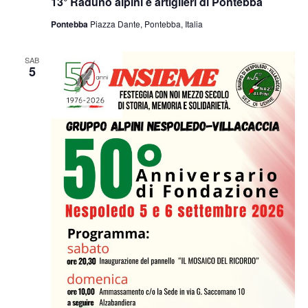
13° Raduno alpini e artiglieri di Pontebba
Pontebba
Piazza Dante, Pontebba, Italia
SAB
5