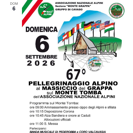
DOM
6