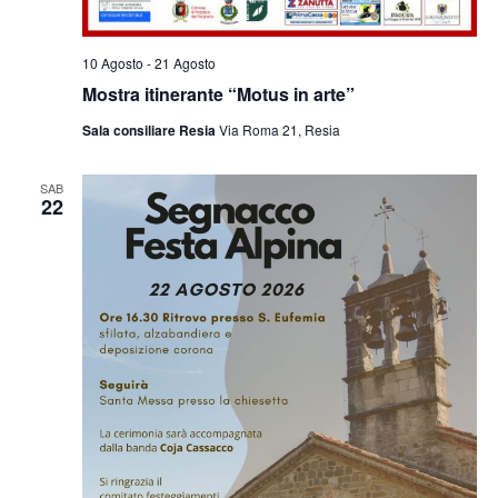
10 Agosto
-
21 Agosto
Mostra itinerante “Motus in arte”
Sala consiliare Resia
Via Roma 21, Resia
SAB
22