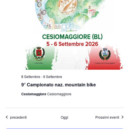
8 Settembre
-
9 Settembre
9° Campionato naz. mountain bike
Cesiomaggiore
Cesiomaggiore
Eventi
precedenti
Oggi
Prossimi eventi