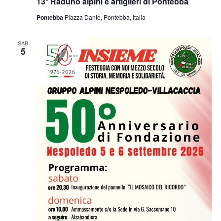
13° Raduno alpini e artiglieri di Pontebba
Pontebba
Piazza Dante, Pontebba, Italia
SAB
5