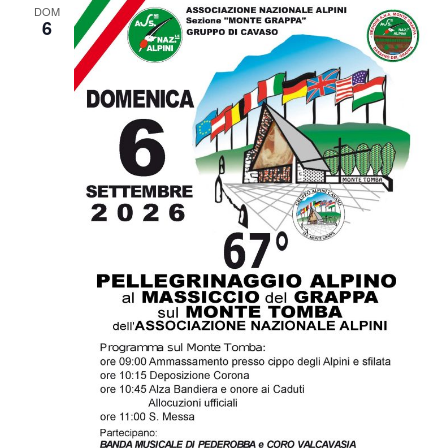
DOM
6