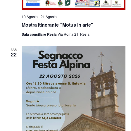
10 Agosto
-
21 Agosto
Mostra itinerante “Motus in arte”
Sala consiliare Resia
Via Roma 21, Resia
SAB
22