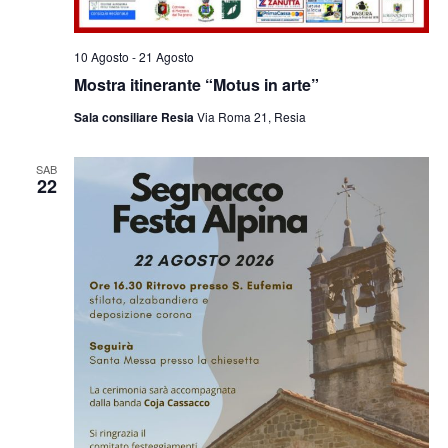
10 Agosto
-
21 Agosto
Mostra itinerante “Motus in arte”
Sala consiliare Resia
Via Roma 21, Resia
SAB
22