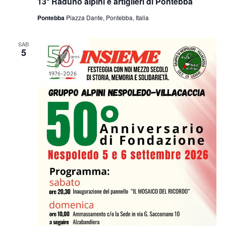
13° Raduno alpini e artiglieri di Pontebba
Pontebba
Piazza Dante, Pontebba, Italia
SAB
5