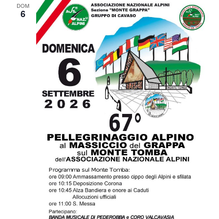
DOM
6