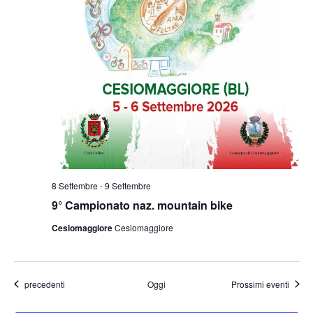
8 Settembre
-
9 Settembre
9° Campionato naz. mountain bike
Cesiomaggiore
Cesiomaggiore
Eventi
precedenti
Oggi
Prossimi eventi