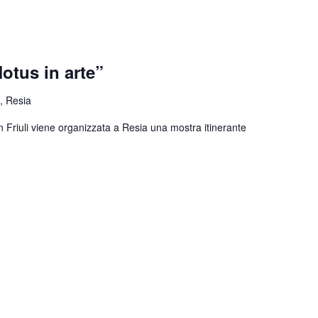
otus in arte”
, Resia
n Friuli viene organizzata a Resia una mostra itinerante