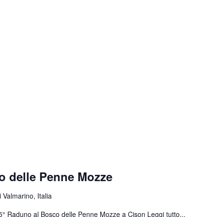
o delle Penne Mozze
 Valmarino, Italia
 55° Raduno al Bosco delle Penne Mozze a Cison
Leggi tutto...