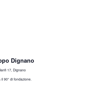
uppo Dignano
Banfi 17, Dignano
 il 90° di fondazione.