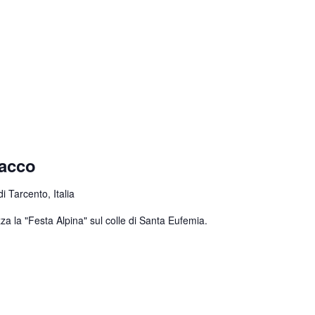
nacco
 Tarcento, Italia
za la "Festa Alpina" sul colle di Santa Eufemia.