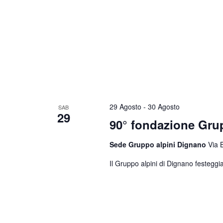
29 Agosto
-
30 Agosto
SAB
29
90° fondazione Gr
Sede Gruppo alpini Dignano
Via 
Il Gruppo alpini di Dignano festeggia