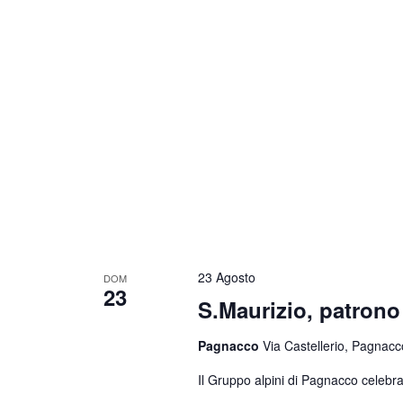
23 Agosto
DOM
23
S.Maurizio, patrono 
Pagnacco
Via Castellerio, Pagnacco
Il Gruppo alpini di Pagnacco celebra 