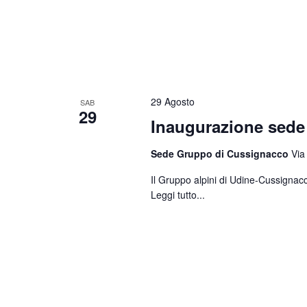
29 Agosto
SAB
29
Inaugurazione sed
Sede Gruppo di Cussignacco
Via
Il Gruppo alpini di Udine-Cussignacc
Leggi tutto...