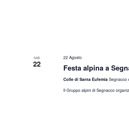
22 Agosto
SAB
22
Festa alpina a Seg
Colle di Santa Eufemia
Segnacco di
Il Gruppo alpini di Segnacco organiz