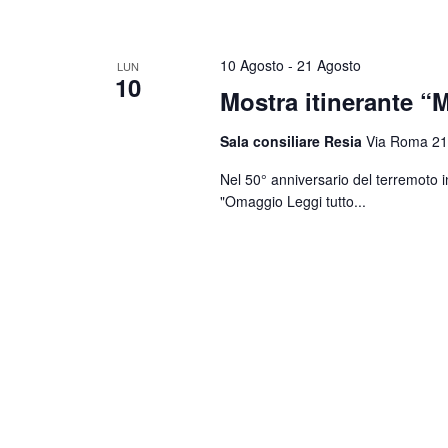
10 Agosto
-
21 Agosto
LUN
10
Mostra itinerante “M
Sala consiliare Resia
Via Roma 21
Nel 50° anniversario del terremoto i
"Omaggio
Leggi tutto...