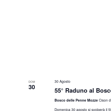
30 Agosto
DOM
30
55° Raduno al Bosc
Bosco delle Penne Mozze
Cison di
Domenica 30 agosto si svolgerà il