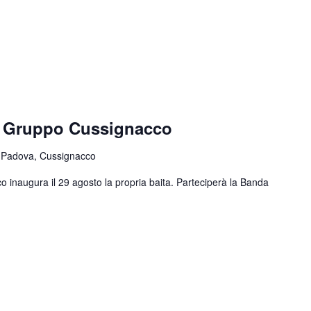
e Gruppo Cussignacco
 Padova, Cussignacco
o inaugura il 29 agosto la propria baita. Parteciperà la Banda