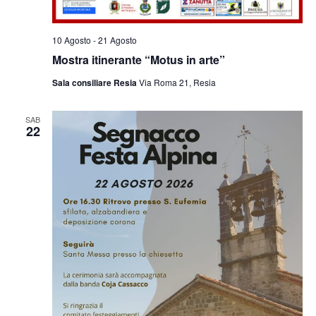
10 Agosto
-
21 Agosto
Mostra itinerante “Motus in arte”
Sala consiliare Resia
Via Roma 21, Resia
SAB
22