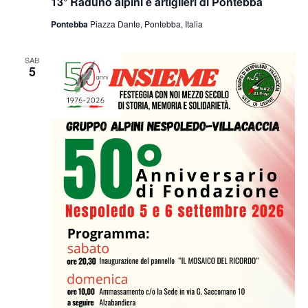
13° Raduno alpini e artiglieri di Pontebba
Pontebba
Piazza Dante, Pontebba, Italia
SAB
5