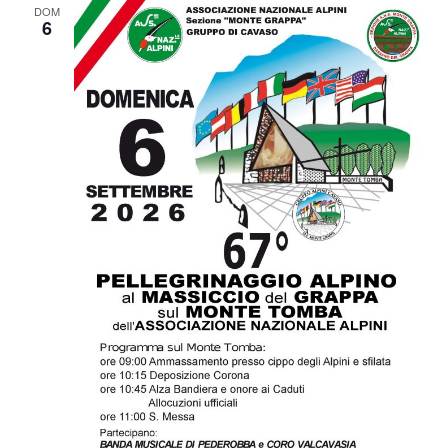
DOM
6