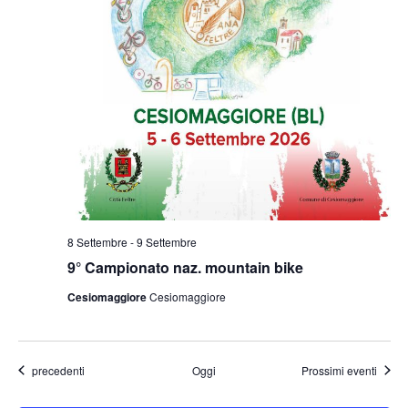
8 Settembre
-
9 Settembre
9° Campionato naz. mountain bike
Cesiomaggiore
Cesiomaggiore
Eventi
precedenti
Oggi
Prossimi eventi