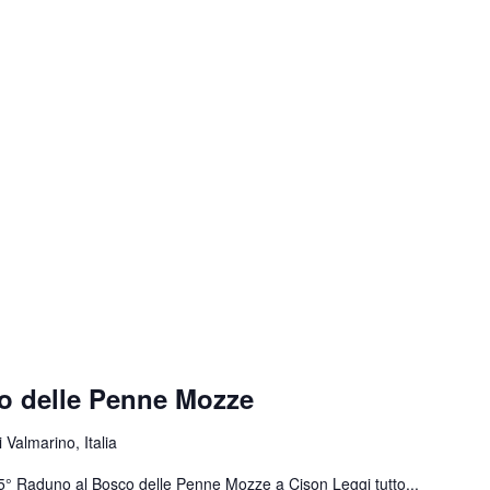
o delle Penne Mozze
 Valmarino, Italia
 55° Raduno al Bosco delle Penne Mozze a Cison
Leggi tutto...