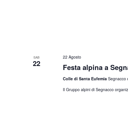
22 Agosto
SAB
22
Festa alpina a Seg
Colle di Santa Eufemia
Segnacco di
Il Gruppo alpini di Segnacco organiz