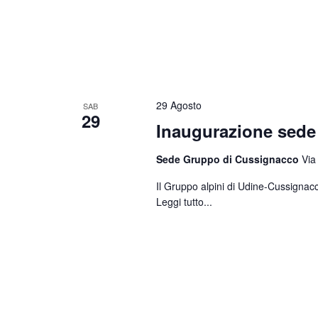
29 Agosto
SAB
29
Inaugurazione sed
Sede Gruppo di Cussignacco
Via
Il Gruppo alpini di Udine-Cussignacc
Leggi tutto...