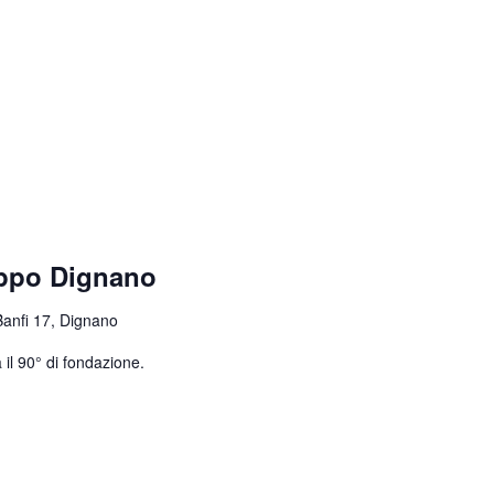
uppo Dignano
Banfi 17, Dignano
 il 90° di fondazione.