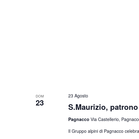
23 Agosto
DOM
23
S.Maurizio, patrono 
Pagnacco
Via Castellerio, Pagnacco
Il Gruppo alpini di Pagnacco celebra 