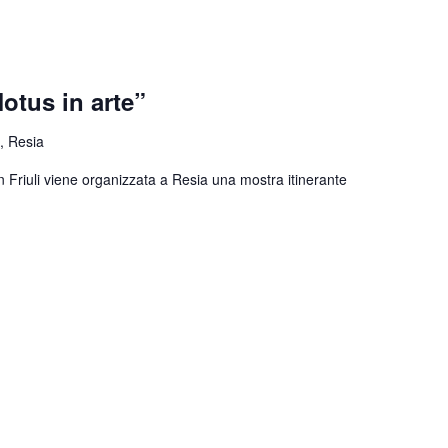
otus in arte”
, Resia
n Friuli viene organizzata a Resia una mostra itinerante