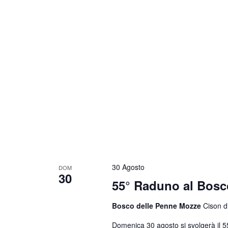
30 Agosto
DOM
30
55° Raduno al Bosc
Bosco delle Penne Mozze
Cison di
Domenica 30 agosto si svolgerà il