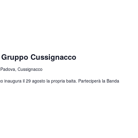
e Gruppo Cussignacco
 Padova, Cussignacco
o inaugura il 29 agosto la propria baita. Parteciperà la Banda