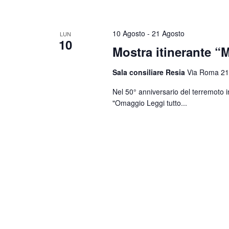
10 Agosto
-
21 Agosto
LUN
10
Mostra itinerante “M
Sala consiliare Resia
Via Roma 21
Nel 50° anniversario del terremoto i
"Omaggio
Leggi tutto...