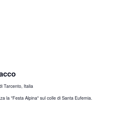
nacco
 Tarcento, Italia
za la "Festa Alpina" sul colle di Santa Eufemia.