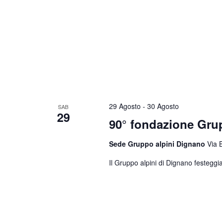
29 Agosto
-
30 Agosto
SAB
29
90° fondazione Gr
Sede Gruppo alpini Dignano
Via 
Il Gruppo alpini di Dignano festeggia