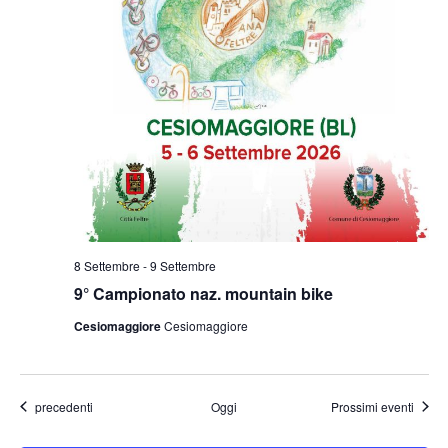
8 Settembre
-
9 Settembre
9° Campionato naz. mountain bike
Cesiomaggiore
Cesiomaggiore
Eventi
precedenti
Oggi
Prossimi eventi