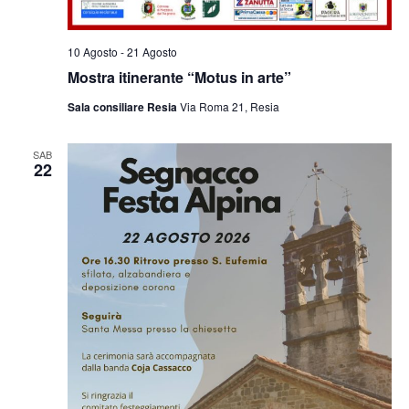
10 Agosto
-
21 Agosto
Mostra itinerante “Motus in arte”
Sala consiliare Resia
Via Roma 21, Resia
SAB
22