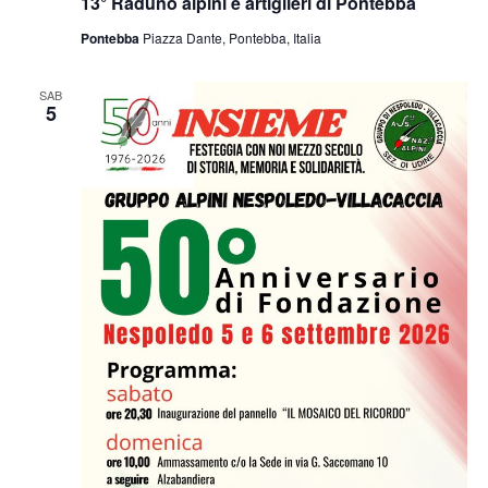
13° Raduno alpini e artiglieri di Pontebba
Pontebba
Piazza Dante, Pontebba, Italia
SAB
5