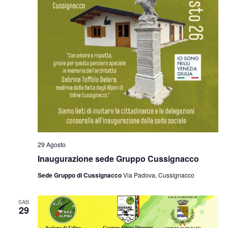
29 Agosto
Inaugurazione sede Gruppo Cussignacco
Sede Gruppo di Cussignacco
Via Padova, Cussignacco
SAB
29