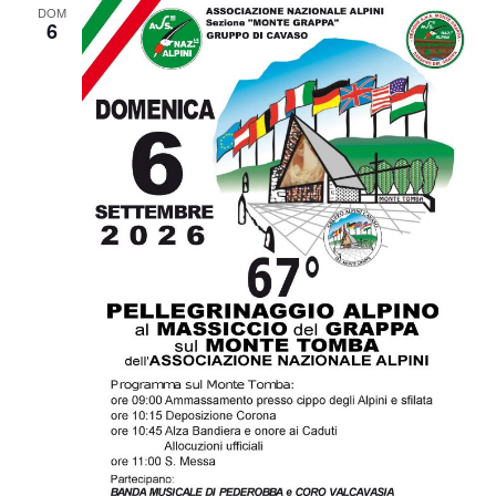
DOM
6