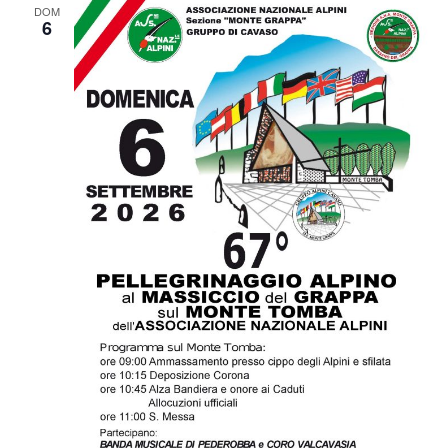
DOM
6