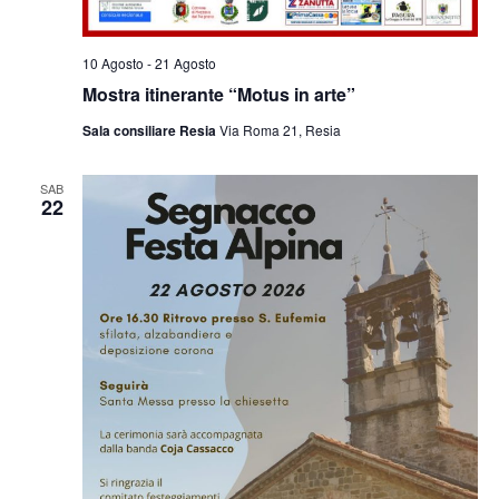
10 Agosto
-
21 Agosto
Mostra itinerante “Motus in arte”
Sala consiliare Resia
Via Roma 21, Resia
SAB
22