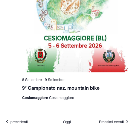
8 Settembre
-
9 Settembre
9° Campionato naz. mountain bike
Cesiomaggiore
Cesiomaggiore
Eventi
precedenti
Oggi
Prossimi eventi