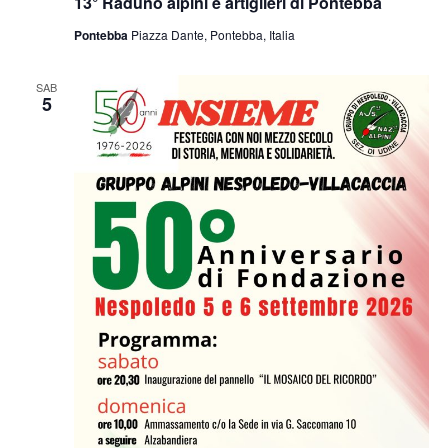
13° Raduno alpini e artiglieri di Pontebba
Pontebba
Piazza Dante, Pontebba, Italia
SAB
5