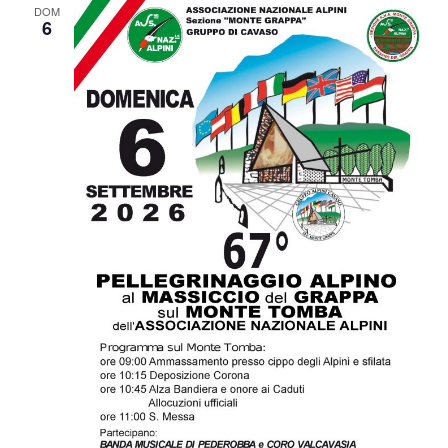
DOM
6