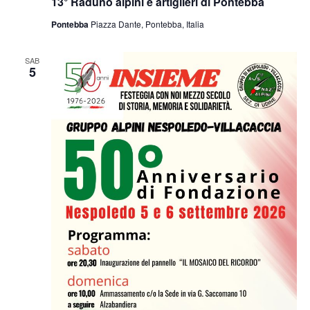
13° Raduno alpini e artiglieri di Pontebba
Pontebba
Piazza Dante, Pontebba, Italia
SAB
5