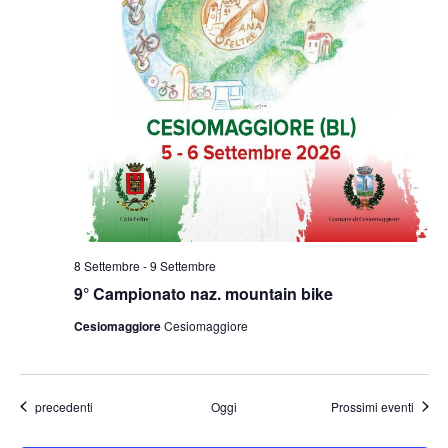
8 Settembre
-
9 Settembre
9° Campionato naz. mountain bike
Cesiomaggiore
Cesiomaggiore
Eventi
precedenti
Oggi
Prossimi eventi