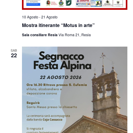
10 Agosto
-
21 Agosto
Mostra itinerante “Motus in arte”
Sala consiliare Resia
Via Roma 21, Resia
SAB
22