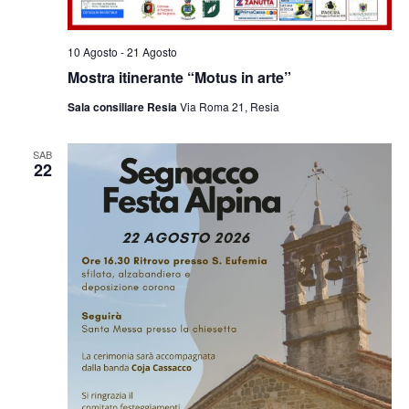
10 Agosto
-
21 Agosto
Mostra itinerante “Motus in arte”
Sala consiliare Resia
Via Roma 21, Resia
SAB
22