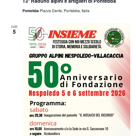
13° Raduno alpini e artiglieri di Pontebba
Pontebba
Piazza Dante, Pontebba, Italia
SAB
5