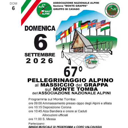
DOM
6