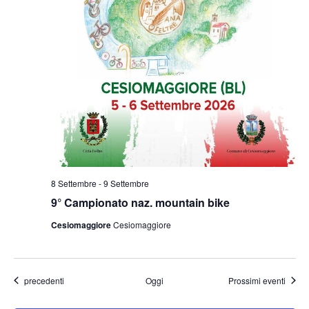
8 Settembre
-
9 Settembre
9° Campionato naz. mountain bike
Cesiomaggiore
Cesiomaggiore
Eventi
precedenti
Oggi
Prossimi eventi