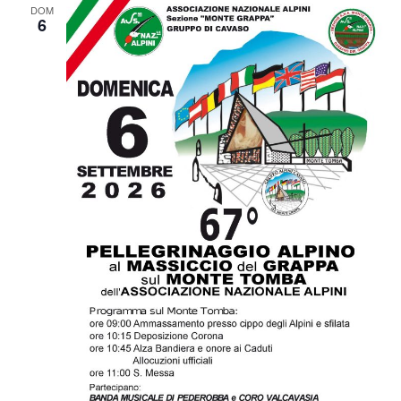
DOM
6