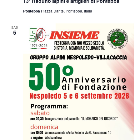
13° Raduno alpini e artiglieri di Pontebba
Pontebba
Piazza Dante, Pontebba, Italia
SAB
5