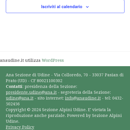
Iscriviti al calendario
anaudine.it utilizza
WordPress
Ana Sezione di Udine - Via Colloredo, 70 - 33037 Pasian di
Prato (UD) - CF 80021100302
Contatti
: presidenza della Sezione:
presidente.udine@ana.it
- segreteria della Sezione:
udine@ana.it
- sito internet:
info@anaudine.it
- tel: 0432-
502456
Copyright © 2024 Sezione Alpini Udine. E' vietata la
riproduzione anche parziale. Powered by Sezione Alpini
Udine.
Privacy Policy