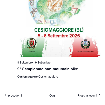
8 Settembre
-
9 Settembre
9° Campionato naz. mountain bike
Cesiomaggiore
Cesiomaggiore
Eventi
precedenti
Oggi
Prossimi eventi