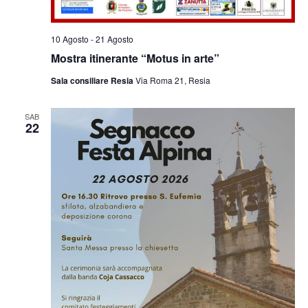
10 Agosto
-
21 Agosto
Mostra itinerante “Motus in arte”
Sala consiliare Resia
Via Roma 21, Resia
SAB
22