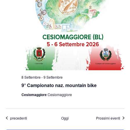
8 Settembre
-
9 Settembre
9° Campionato naz. mountain bike
Cesiomaggiore
Cesiomaggiore
Eventi
precedenti
Oggi
Prossimi eventi