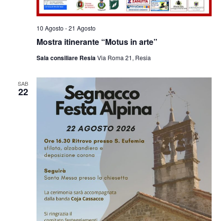
10 Agosto
-
21 Agosto
Mostra itinerante “Motus in arte”
Sala consiliare Resia
Via Roma 21, Resia
SAB
22