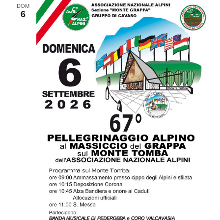
DOM
6