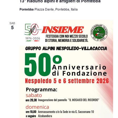
13° Raduno alpini e artiglieri di Pontebba
Pontebba
Piazza Dante, Pontebba, Italia
SAB
5