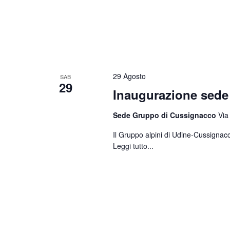
29 Agosto
SAB
29
Inaugurazione sed
Sede Gruppo di Cussignacco
Via
Il Gruppo alpini di Udine-Cussignacc
Leggi tutto...