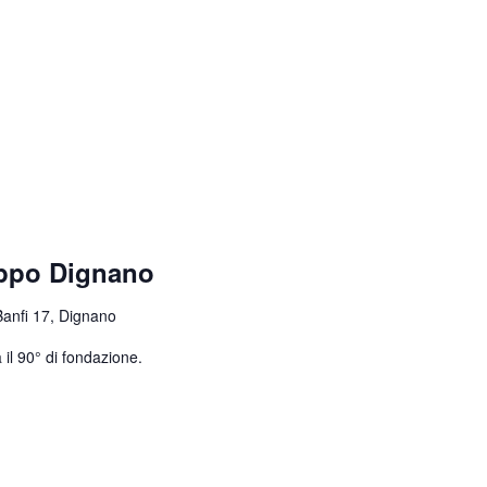
uppo Dignano
Banfi 17, Dignano
 il 90° di fondazione.