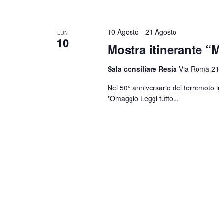
10 Agosto
-
21 Agosto
LUN
10
Mostra itinerante “M
Sala consiliare Resia
Via Roma 21
Nel 50° anniversario del terremoto i
"Omaggio
Leggi tutto...