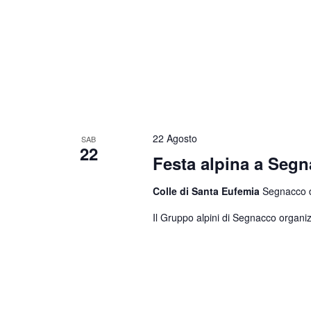
22 Agosto
SAB
22
Festa alpina a Seg
Colle di Santa Eufemia
Segnacco di
Il Gruppo alpini di Segnacco organiz