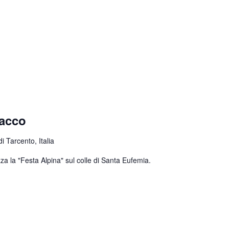
nacco
 Tarcento, Italia
za la "Festa Alpina" sul colle di Santa Eufemia.