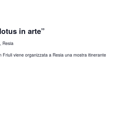
otus in arte”
, Resia
n Friuli viene organizzata a Resia una mostra itinerante