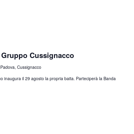
e Gruppo Cussignacco
 Padova, Cussignacco
o inaugura il 29 agosto la propria baita. Parteciperà la Banda