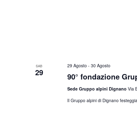
29 Agosto
-
30 Agosto
SAB
29
90° fondazione Gr
Sede Gruppo alpini Dignano
Via 
Il Gruppo alpini di Dignano festeggia