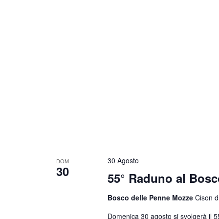
30 Agosto
DOM
30
55° Raduno al Bosc
Bosco delle Penne Mozze
Cison di
Domenica 30 agosto si svolgerà il