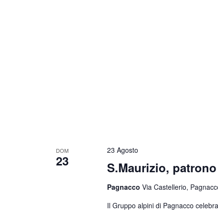
23 Agosto
DOM
23
S.Maurizio, patrono 
Pagnacco
Via Castellerio, Pagnacco
Il Gruppo alpini di Pagnacco celebra 