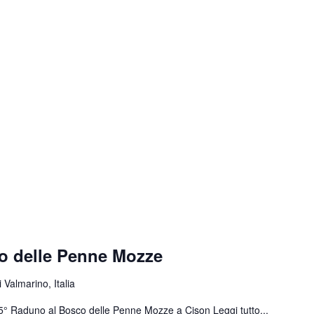
o delle Penne Mozze
 Valmarino, Italia
 55° Raduno al Bosco delle Penne Mozze a Cison
Leggi tutto...