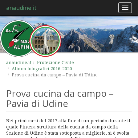
anaudine.it
Toggl
naviga
anaudine.it
Protezione Civile
Album fotografici 2016-2020
Prova cucina da campo – Pavia di Udine
Prova cucina da campo –
Pavia di Udine
Nei primi mesi del 2017 alla fine di un periodo durante il
quale l’intera struttura della cucina da campo della
Sezione di Udine è stata sottoposta a migliorie, si è svolta