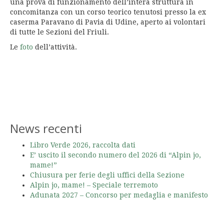
una prova di funzionamento dell’intera struttura in
concomitanza con un corso teorico tenutosi presso la ex
caserma Paravano di Pavia di Udine, aperto ai volontari
di tutte le Sezioni del Friuli.
Le
foto
dell’attività.
News recenti
Libro Verde 2026, raccolta dati
E’ uscito il secondo numero del 2026 di “Alpin jo,
mame!”
Chiusura per ferie degli uffici della Sezione
Alpin jo, mame! – Speciale terremoto
Adunata 2027 – Concorso per medaglia e manifesto