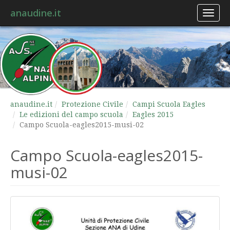
anaudine.it
Toggl
naviga
anaudine.it
Protezione Civile
Campi Scuola Eagles
Le edizioni del campo scuola
Eagles 2015
Campo Scuola-eagles2015-musi-02
Campo Scuola-eagles2015-
musi-02