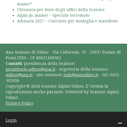
mame!”
Chiusura per ferie degli uffici della Sezione
Alpin jo, mame! – Speciale terremoto
Adunata 2027 – Concorso per medaglia e manifesto
Ana Sezione di Udine - Via Colloredo, 70 - 33037 Pasian di
Prato (UD) - CF 80021100302
Contatti
: presidenza della Sezione:
presidente.udine@ana.it
- segreteria della Sezione:
udine@ana.it
- sito internet:
info@anaudine.it
- tel: 0432-
502456
Copyright © 2024 Sezione Alpini Udine. E' vietata la
riproduzione anche parziale. Powered by Sezione Alpini
Udine.
Privacy Policy
Login