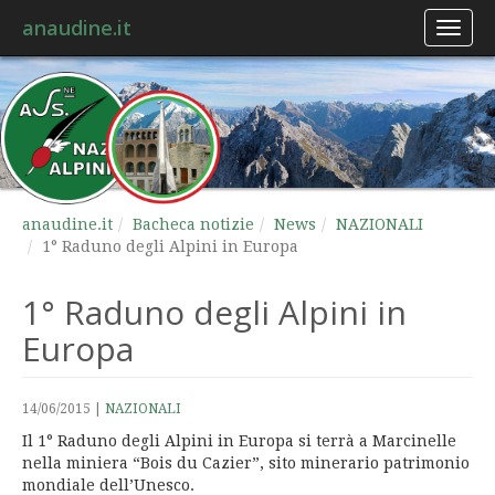
anaudine.it
Toggl
naviga
anaudine.it
Bacheca notizie
News
NAZIONALI
1° Raduno degli Alpini in Europa
1° Raduno degli Alpini in
Europa
14/06/2015
|
NAZIONALI
Il 1° Raduno degli Alpini in Europa si terrà a Marcinelle
nella miniera “Bois du Cazier”, sito minerario patrimonio
mondiale dell’Unesco.