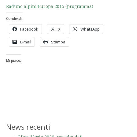
Raduno alpini Europa 2015 (programma)
Condividi:
Facebook
X
WhatsApp
E-mail
Stampa
Mi piace:
News recenti