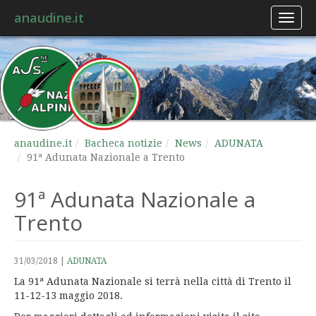
anaudine.it
Toggl
naviga
anaudine.it
Bacheca notizie
News
ADUNATA
91ª Adunata Nazionale a Trento
91ª Adunata Nazionale a
Trento
31/03/2018
|
ADUNATA
La 91ª Adunata Nazionale si terrà nella città di Trento il
11-12-13 maggio 2018.