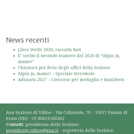
News recenti
Libro Verde 2026, raccolta dati
E’ uscito il secondo numero del 2026 di “Alpin jo,
mame!”
Chiusura per ferie degli uffici della Sezione
Alpin jo, mame! – Speciale terremoto
Adunata 2027 – Concorso per medaglia e manifesto
Ana Sezione di Udine - Via Colloredo, 70 - 33037 Pasian di
Prato (UD) - CF 80021100302
Contatti
: presidenza della Sezione:
presidente.udine@ana.it
- segreteria della Sezione: