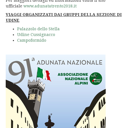
Per maggiori dettagli ed informazioni visita il sito
ufficiale
www.adunatatrento2018.it
VIAGGI ORGANIZZATI DAI GRUPPI DELLA SEZIONE DI
UDINE
Palazzolo dello Stella
Udine Cussignacco
Campoformido