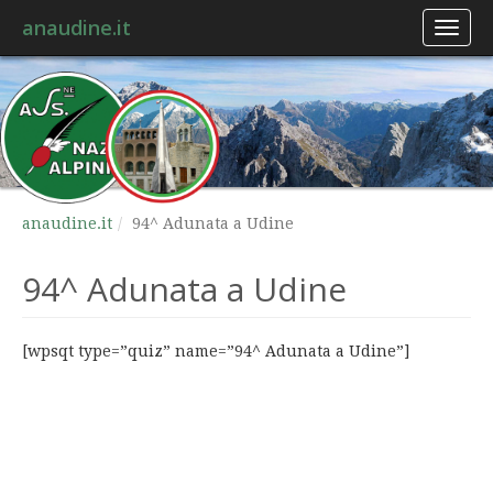
anaudine.it
Toggl
naviga
anaudine.it
94^ Adunata a Udine
94^ Adunata a Udine
[wpsqt type=”quiz” name=”94^ Adunata a Udine”]