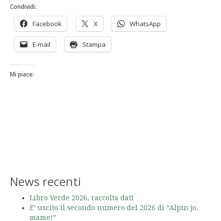
Condividi:
Facebook
X
WhatsApp
E-mail
Stampa
Mi piace:
News recenti
Libro Verde 2026, raccolta dati
E’ uscito il secondo numero del 2026 di “Alpin jo,
mame!”