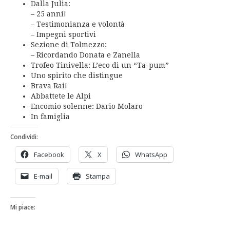
Dalla Julia:
– 25 anni!
– Testimonianza e volontà
– Impegni sportivi
Sezione di Tolmezzo:
– Ricordando Donata e Zanella
Trofeo Tinivella: L’eco di un “Ta-pum”
Uno spirito che distingue
Brava Rai!
Abbattete le Alpi
Encomio solenne: Dario Molaro
In famiglia
Condividi:
Facebook
X
WhatsApp
E-mail
Stampa
Mi piace: