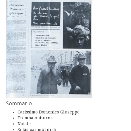
Sommario
Carissimo Domenico Giuseppe
Tromba notturna
Natale
Si fâs par mût di dî