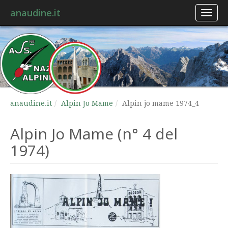
anaudine.it
Toggl
naviga
anaudine.it
Alpin Jo Mame
Alpin jo mame 1974_4
Alpin Jo Mame (n° 4 del
1974)