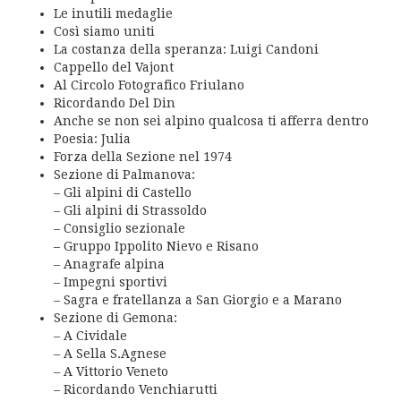
Le inutili medaglie
Così siamo uniti
La costanza della speranza: Luigi Candoni
Cappello del Vajont
Al Circolo Fotografico Friulano
Ricordando Del Din
Anche se non sei alpino qualcosa ti afferra dentro
Poesia: Julia
Forza della Sezione nel 1974
Sezione di Palmanova:
– Gli alpini di Castello
– Gli alpini di Strassoldo
– Consiglio sezionale
– Gruppo Ippolito Nievo e Risano
– Anagrafe alpina
– Impegni sportivi
– Sagra e fratellanza a San Giorgio e a Marano
Sezione di Gemona:
– A Cividale
– A Sella S.Agnese
– A Vittorio Veneto
– Ricordando Venchiarutti