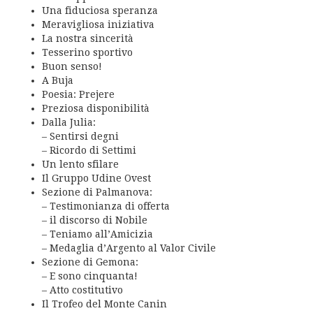
Una fiduciosa speranza
Meravigliosa iniziativa
La nostra sincerità
Tesserino sportivo
Buon senso!
A Buja
Poesia: Prejere
Preziosa disponibilità
Dalla Julia:
– Sentirsi degni
– Ricordo di Settimi
Un lento sfilare
Il Gruppo Udine Ovest
Sezione di Palmanova:
– Testimonianza di offerta
– il discorso di Nobile
– Teniamo all’Amicizia
– Medaglia d’Argento al Valor Civile
Sezione di Gemona:
– E sono cinquanta!
– Atto costitutivo
Il Trofeo del Monte Canin