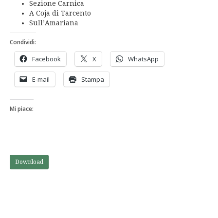
Sezione Carnica
A Coja di Tarcento
Sull’Amariana
Condividi:
Facebook
X
WhatsApp
E-mail
Stampa
Mi piace:
Download