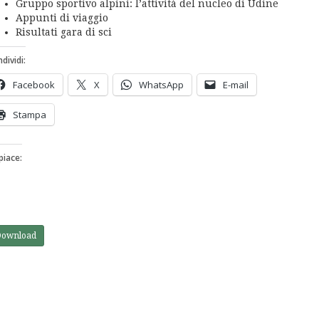
Gruppo sportivo alpini: l’attività del nucleo di Udine
Appunti di viaggio
Risultati gara di sci
dividi:
Facebook
X
WhatsApp
E-mail
Stampa
piace:
Download