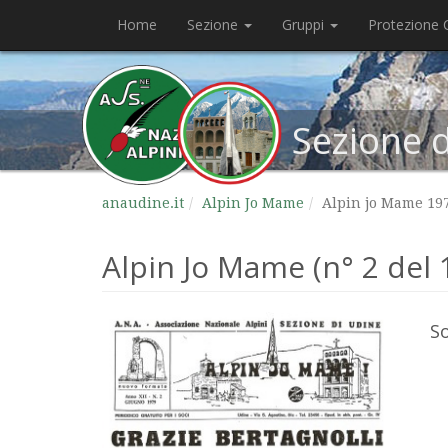
Home
Sezione
Gruppi
Protezione C
Sezione 
anaudine.it
Alpin Jo Mame
Alpin jo Mame 19
Alpin Jo Mame (n° 2 del 
S