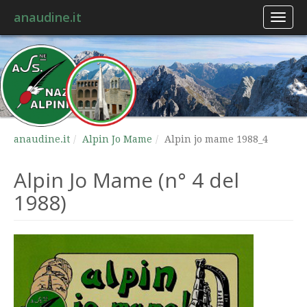
anaudine.it
Toggl
naviga
anaudine.it
Alpin Jo Mame
Alpin jo mame 1988_4
Alpin Jo Mame (n° 4 del
1988)