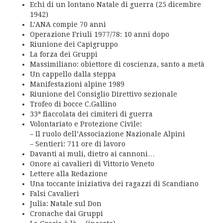
Echi di un lontano Natale di guerra (25 dicembre
1942)
L’ANA compie 70 anni
Operazione Friuli 1977/78: 10 anni dopo
Riunione dei Capigruppo
La forza dei Gruppi
Massimiliano: obiettore di coscienza, santo a metà
Un cappello dalla steppa
Manifestazioni alpine 1989
Riunione del Consiglio Direttivo sezionale
Trofeo di bocce C.Gallino
33ª fiaccolata dei cimiteri di guerra
Volontariato e Protezione Civile:
– Il ruolo dell’Associazione Nazionale Alpini
– Sentieri: 711 ore di lavoro
Davanti ai muli, dietro ai cannoni…
Onore ai cavalieri di Vittorio Veneto
Lettere alla Redazione
Una toccante iniziativa dei ragazzi di Scandiano
Falsi Cavalieri
Julia: Natale sul Don
Cronache dai Gruppi