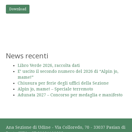
Download
News recenti
Libro Verde 2026, raccolta dati
E’ uscito il secondo numero del 2026 di “Alpin jo,
mame!”
Chiusura per ferie degli uffici della Sezione
Alpin jo, mame! – Speciale terremoto
Adunata 2027 – Concorso per medaglia e manifesto
Ana Sezione di Udine - Via Colloredo, 70 - 33037 Pasian di