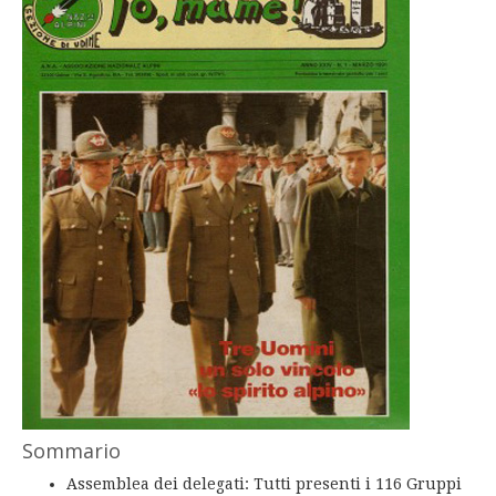
Sommario
Assemblea dei delegati: Tutti presenti i 116 Gruppi