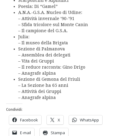
Scarponcini e Alpinifici
Poesia: Di “Gamel”
A.N.A.-G.S.A. Nucleo di Udine:
– Attività invernale ’90-’91
– Sfida tricolore sul Monte Canin
– Il campione del G.S.A.
Julia:
– Il museo della Brigata
Sezione di Palmanova
– Assemblea dei delegati
– Vita dei Gruppi
– Il reduce racconta: Gino Drigo
– Anagrafe alpina
Sezione di Gemona del Friuli
– La Sezione ha 65 anni
– Attività dei Gruppi
– Anagrafe alpina
Condividi:
Facebook
X
WhatsApp
E-mail
Stampa