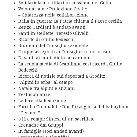
Solidarietà ai militari in missione nel Golfo
Volontariato e Protezione Civile:
– Chiarezza nella collaborazione
Italia in guerra: La Patria chiama il Paese oscilla
Renzo Tardiani è andato avanti
Santi in stellette: Teresio Olivelli
Ricordo di Giulio Bedeschi
Riunioni del Consiglio sezionale
Gruppi assegnati ai Consiglieri e incaricati
Davanti ai muli, dietro ai cannoni…
La scuola media di Scandiano così ricorda Giulio
Bedeschi
Ricerca di notizie sui deportati a Groditz
“Alpini in erba” al campo
Natale tra alpini e anziani
Testimonianze
Lettere alla Redazione
Forcella Chianalot e Due Pizzi gloria del battaglione
“Gemona”
o lâ o rompi: Sintesi di un sacrificio
Cronache dai Gruppi
In famiglia (soci andati avanti)