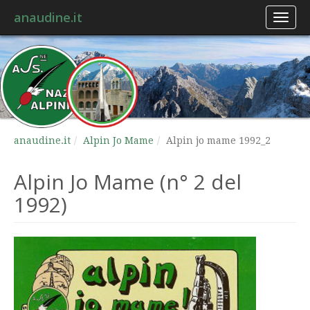
anaudine.it
Toggl
naviga
anaudine.it
Alpin Jo Mame
Alpin jo mame 1992_2
Alpin Jo Mame (n° 2 del
1992)