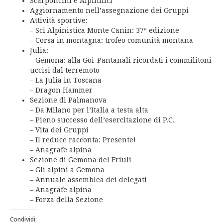
Scarponcini e Alpinifici
Aggiornamento nell’assegnazione dei Gruppi
Attività sportive:
– Sci Alpinistica Monte Canin: 37ª edizione
– Corsa in montagna: trofeo comunità montana
Julia:
– Gemona: alla Goi-Pantanali ricordati i commilitoni
uccisi dal terremoto
– La Julia in Toscana
– Dragon Hammer
Sezione di Palmanova
– Da Milano per l’Italia a testa alta
– Pieno successo dell’esercitazione di P.C.
– Vita dei Gruppi
– Il reduce racconta: Presente!
– Anagrafe alpina
Sezione di Gemona del Friuli
– Gli alpini a Gemona
– Annuale assemblea dei delegati
– Anagrafe alpina
– Forza della Sezione
Condividi: