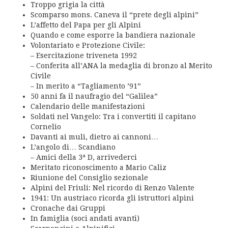
Troppo grigia la città
Scomparso mons. Caneva il “prete degli alpini”
L’affetto del Papa per gli Alpini
Quando e come esporre la bandiera nazionale
Volontariato e Protezione Civile:
– Esercitazione triveneta 1992
– Conferita all’ANA la medaglia di bronzo al Merito
Civile
– In merito a “Tagliamento ’91”
50 anni fa il naufragio del “Galilea”
Calendario delle manifestazioni
Soldati nel Vangelo: Tra i convertiti il capitano
Cornelio
Davanti ai muli, dietro ai cannoni…
L’angolo di… Scandiano
– Amici della 3ª D, arrivederci
Meritato riconoscimento a Mario Caliz
Riunione del Consiglio sezionale
Alpini del Friuli: Nel ricordo di Renzo Valente
1941: Un austriaco ricorda gli istruttori alpini
Cronache dai Gruppi
In famiglia (soci andati avanti)