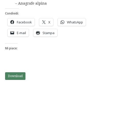
– Anagrafe alpina
Condividi:
Facebook
X
WhatsApp
E-mail
Stampa
Mi piace:
Download