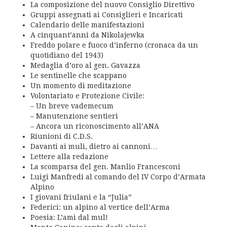
La composizione del nuovo Consiglio Direttivo
Gruppi assegnati ai Consiglieri e Incaricati
Calendario delle manifestazioni
A cinquant’anni da Nikolajewka
Freddo polare e fuoco d’inferno (cronaca da un
quotidiano del 1943)
Medaglia d’oro al gen. Gavazza
Le sentinelle che scappano
Un momento di meditazione
Volontariato e Protezione Civile:
– Un breve vademecum
– Manutenzione sentieri
– Ancora un riconoscimento all’ANA
Riunioni di C.D.S.
Davanti ai muli, dietro ai cannoni…
Lettere alla redazione
La scomparsa del gen. Manlio Francesconi
Luigi Manfredi al comando del IV Corpo d’Armata
Alpino
I giovani friulani e la “Julia”
Federici: un alpino al vertice dell’Arma
Poesia: L’amì dal mul!