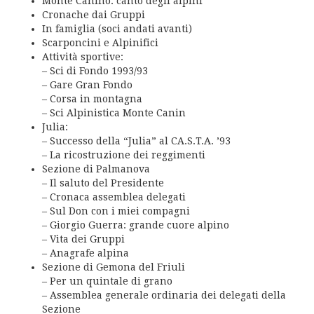
Monte Canino: canto degli alpini
Cronache dai Gruppi
In famiglia (soci andati avanti)
Scarponcini e Alpinifici
Attività sportive:
– Sci di Fondo 1993/93
– Gare Gran Fondo
– Corsa in montagna
– Sci Alpinistica Monte Canin
Julia:
– Successo della “Julia” al CA.S.T.A. ’93
– La ricostruzione dei reggimenti
Sezione di Palmanova
– Il saluto del Presidente
– Cronaca assemblea delegati
– Sul Don con i miei compagni
– Giorgio Guerra: grande cuore alpino
– Vita dei Gruppi
– Anagrafe alpina
Sezione di Gemona del Friuli
– Per un quintale di grano
– Assemblea generale ordinaria dei delegati della
Sezione