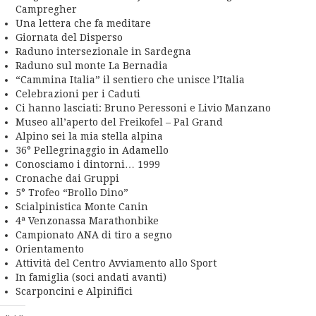
Campregher
Una lettera che fa meditare
Giornata del Disperso
Raduno intersezionale in Sardegna
Raduno sul monte La Bernadia
“Cammina Italia” il sentiero che unisce l’Italia
Celebrazioni per i Caduti
Ci hanno lasciati: Bruno Peressoni e Livio Manzano
Museo all’aperto del Freikofel – Pal Grand
Alpino sei la mia stella alpina
36° Pellegrinaggio in Adamello
Conosciamo i dintorni… 1999
Cronache dai Gruppi
5° Trofeo “Brollo Dino”
Scialpinistica Monte Canin
4ª Venzonassa Marathonbike
Campionato ANA di tiro a segno
Orientamento
Attività del Centro Avviamento allo Sport
In famiglia (soci andati avanti)
Scarponcini e Alpinifici