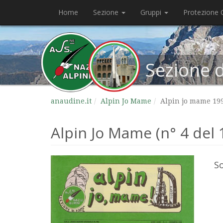
Home
Sezione
Gruppi
Protezione C
Sezione 
anaudine.it
Alpin Jo Mame
Alpin jo mame 19
Alpin Jo Mame (n° 4 del 
S