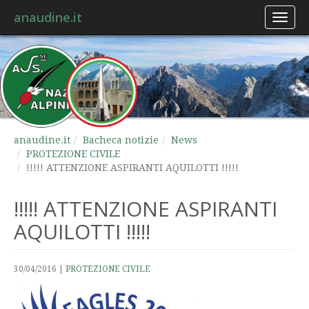
anaudine.it
Toggl
naviga
anaudine.it
Bacheca notizie
News
PROTEZIONE CIVILE
!!!!! ATTENZIONE ASPIRANTI AQUILOTTI !!!!!
!!!!! ATTENZIONE ASPIRANTI
AQUILOTTI !!!!!
30/04/2016
|
PROTEZIONE CIVILE